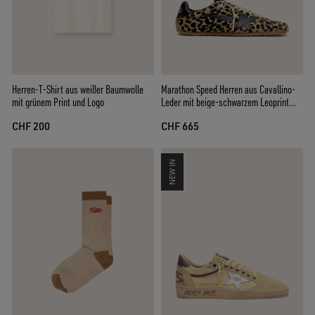
Herren-T-Shirt aus weißer Baumwolle
Marathon Speed Herren aus Cavallino-
mit grünem Print und Logo
Leder mit beige-schwarzem Leoprint
und schwarzem Lederstern
CHF 200
CHF 665
NEW IN