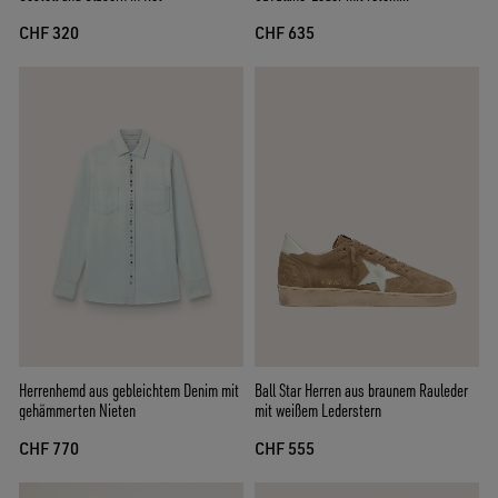
Raulederstern
CHF 320
CHF 635
Herrenhemd aus gebleichtem Denim mit
Ball Star Herren aus braunem Rauleder
gehämmerten Nieten
mit weißem Lederstern
CHF 770
CHF 555