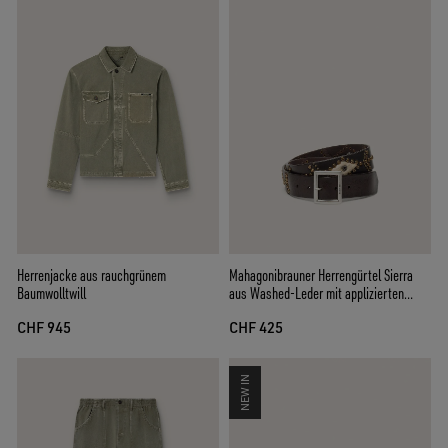
Herrenjacke aus rauchgrünem
Mahagonibrauner Herrengürtel Sierra
Baumwolltwill
aus Washed-Leder mit applizierten
Nieten
CHF 945
CHF 425
NEW IN