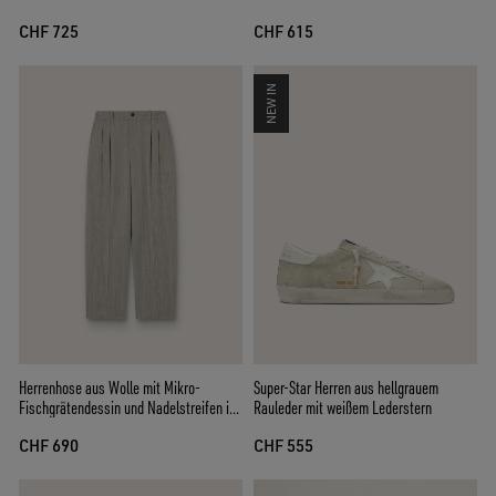
CHF 725
CHF 615
NEW IN
Herrenhose aus Wolle mit Mikro-
Super-Star Herren aus hellgrauem
Fischgrätendessin und Nadelstreifen in
Rauleder mit weißem Lederstern
Ecru
CHF 690
CHF 555