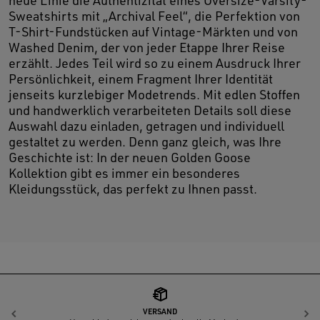
neue Linie die Authentizität eines Oversize-Varsity-
Sweatshirts mit „Archival Feel“, die Perfektion von
T-Shirt-Fundstücken auf Vintage-Märkten und von
Washed Denim, der von jeder Etappe Ihrer Reise
erzählt. Jedes Teil wird so zu einem Ausdruck Ihrer
Persönlichkeit, einem Fragment Ihrer Identität
jenseits kurzlebiger Modetrends. Mit edlen Stoffen
und handwerklich verarbeiteten Details soll diese
Auswahl dazu einladen, getragen und individuell
gestaltet zu werden. Denn ganz gleich, was Ihre
Geschichte ist: In der neuen Golden Goose
Kollektion gibt es immer ein besonderes
Kleidungsstück, das perfekt zu Ihnen passt.
VERSAND