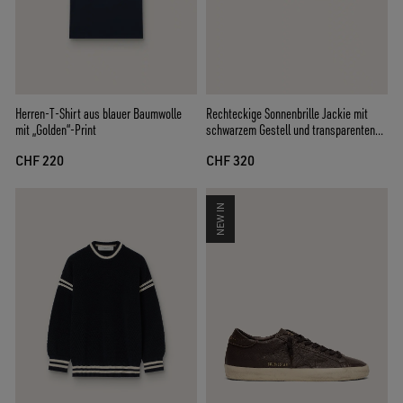
Herren-T-Shirt aus blauer Baumwolle
Rechteckige Sonnenbrille Jackie mit
mit „Golden“-Print
schwarzem Gestell und transparenten
Gläsern
CHF 220
CHF 320
NEW IN