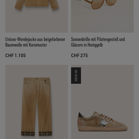
Unisex-Wendejacke aus beigefarbener
Sonnenbrille mit Pilotengestell und
Baumwolle mit Karomuster
Gläsern in Honiggelb
CHF 1.105
CHF 275
NEW IN