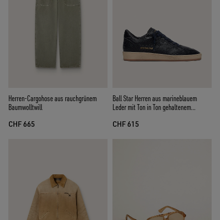
Herren-Cargohose aus rauchgrünem
Ball Star Herren aus marineblauem
Baumwolltwill
Leder mit Ton in Ton gehaltenem
Lederstern
CHF 665
CHF 615