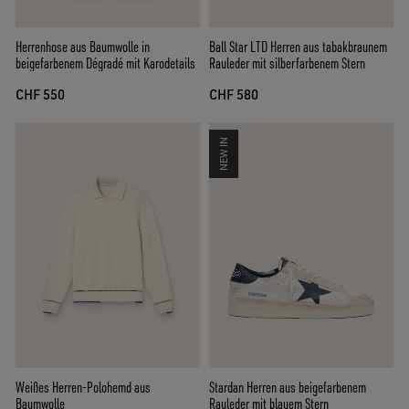
Herrenhose aus Baumwolle in
Ball Star LTD Herren aus tabakbraunem
beigefarbenem Dégradé mit Karodetails
Rauleder mit silberfarbenem Stern
CHF 550
CHF 580
NEW IN
Weißes Herren-Polohemd aus
Stardan Herren aus beigefarbenem
Baumwolle
Rauleder mit blauem Stern