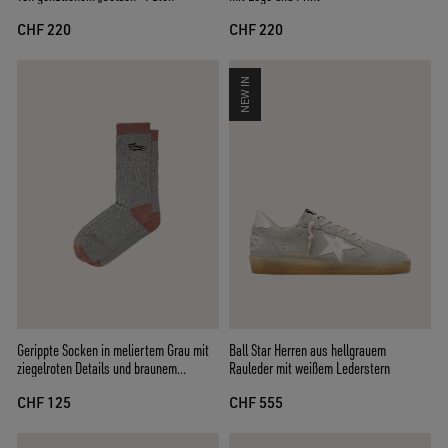
CHF 220
CHF 220
NEW IN
Gerippte Socken in meliertem Grau mit
Ball Star Herren aus hellgrauem
ziegelroten Details und braunem
Rauleder mit weißem Lederstern
Sticklogo
CHF 125
CHF 555