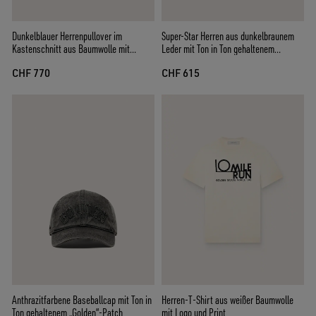
Dunkelblauer Herrenpullover im
Super-Star Herren aus dunkelbraunem
Kastenschnitt aus Baumwolle mit
Leder mit Ton in Ton gehaltenem
Stickerei
Lederstern
CHF 770
CHF 615
Anthrazitfarbene Baseballcap mit Ton in
Herren-T-Shirt aus weißer Baumwolle
Ton gehaltenem „Golden“-Patch
mit Logo und Print