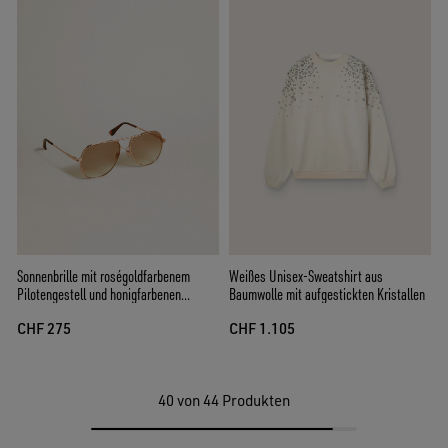
Sonnenbrille mit roségoldfarbenem
Weißes Unisex-Sweatshirt aus
Pilotengestell und honigfarbenen
Baumwolle mit aufgestickten Kristallen
Gläsern
CHF 275
CHF 1.105
40
von 44 Produkten