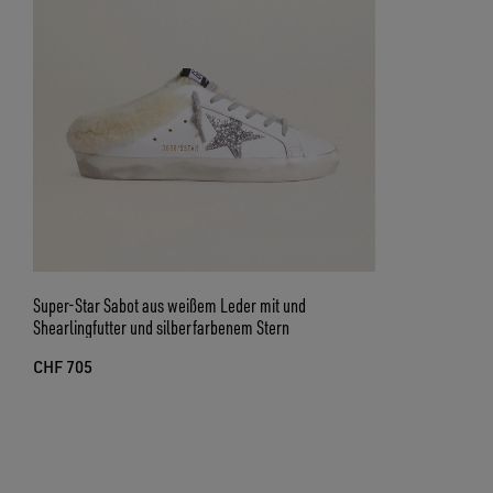
Super-Star Sabot aus weißem Leder mit und
Shearlingfutter und silberfarbenem Stern
CHF 705