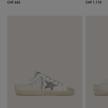
CHF 665
CHF 1.110