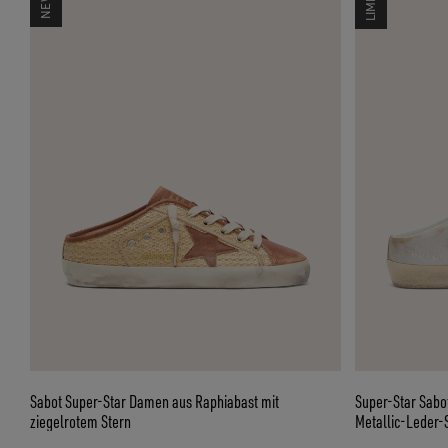
Sabot Super-Star Damen aus Raphiabast mit
Super-Star Sabo
ziegelrotem Stern
Metallic-Leder-S