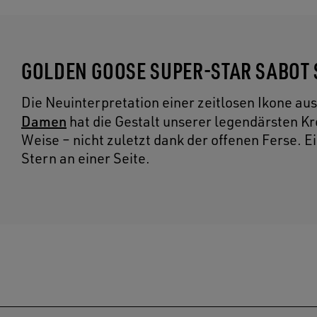
GOLDEN GOOSE SUPER-STAR SABOT
Die Neuinterpretation einer zeitlosen Ikone a
Damen
hat die Gestalt unserer legendärsten Kre
Weise – nicht zuletzt dank der offenen Ferse. E
Stern an einer Seite.