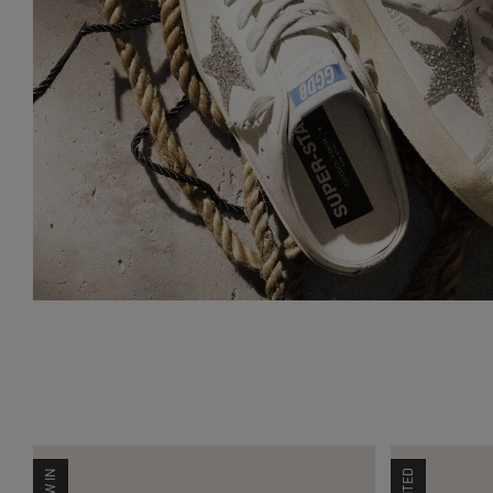
NEW IN
LIMITED