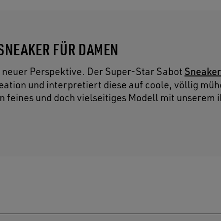
 SNEAKER FÜR DAMEN
Sneaker
us neuer Perspektive. Der Super-Star Sabot
ation und interpretiert diese auf coole, völlig mü
in feines und doch vielseitiges Modell mit unserem 