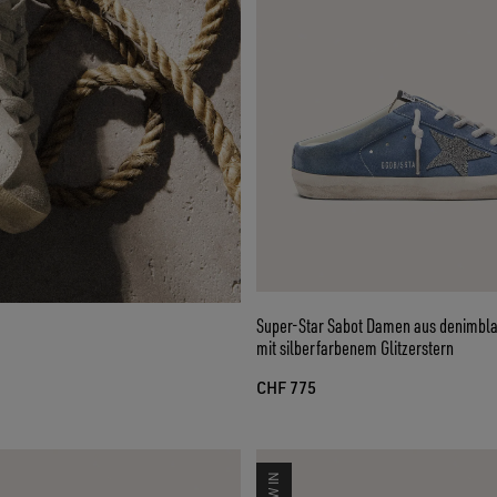
Super-Star Sabot Damen aus denimbl
mit silberfarbenem Glitzerstern
CHF 775
NEW IN