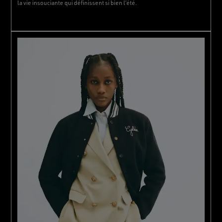
la vie insouciante qui définissent si bien l’été.