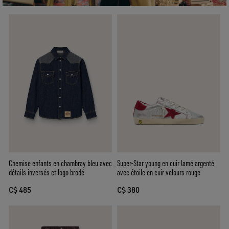
Chemise enfants en chambray bleu avec
Super-Star young en cuir lamé argenté
détails inversés et logo brodé
avec étoile en cuir velours rouge
C$ 485
C$ 380