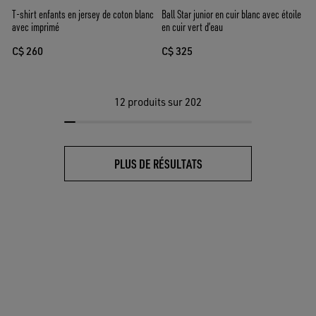
T-shirt enfants en jersey de coton blanc
Ball Star junior en cuir blanc avec étoile
avec imprimé
en cuir vert d’eau
C$ 260
C$ 325
12
produits sur 202
PLUS DE RÉSULTATS