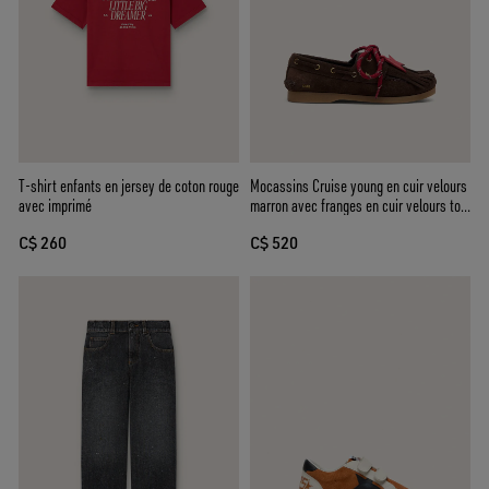
T-shirt enfants en jersey de coton rouge
Mocassins Cruise young en cuir velours
avec imprimé
marron avec franges en cuir velours ton
sur ton et lacets rouges
C$ 260
C$ 520