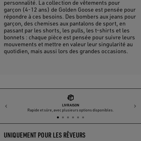
personnalité. La collection de vêtements pour
garçon (4-12 ans) de Golden Goose est pensée pour
répondre à ces besoins. Des bombers aux jeans pour
garçon, des chemises aux pantalons de sport, en
passant par les shorts, les pulls, les t-shirts et les
bonnets : chaque pièce est pensée pour suivre leurs
mouvements et mettre en valeur leur singularité au
quotidien, mais aussi lors des grandes occasions.
LIVRAISON
Précédent
S
Rapide et sûre, avec plusieurs options disponibles.
UNIQUEMENT POUR LES RÊVEURS