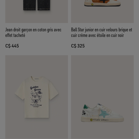
Jean droit garçon en coton gris avec
Ball Star junior en cuir velours brique et
effet tacheté
cuir crème avec étoile en cuir noir
C$ 445
C$ 325