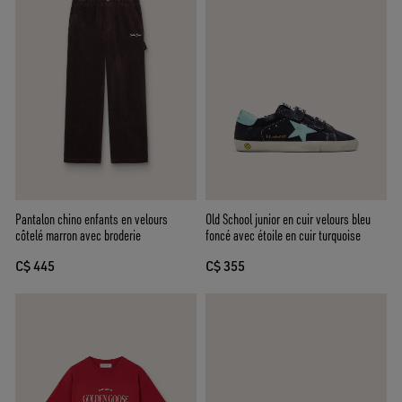
Pantalon chino enfants en velours
Old School junior en cuir velours bleu
côtelé marron avec broderie
foncé avec étoile en cuir turquoise
C$ 445
C$ 355