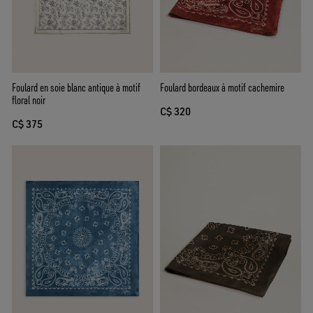
Foulard en soie blanc antique à motif
Foulard bordeaux à motif cachemire
floral noir
C$ 320
C$ 375