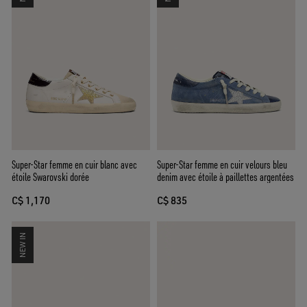
Super-Star femme en cuir blanc avec
Super-Star femme en cuir velours bleu
étoile Swarovski dorée
denim avec étoile à paillettes argentées
C$ 1,170
C$ 835
NEW IN