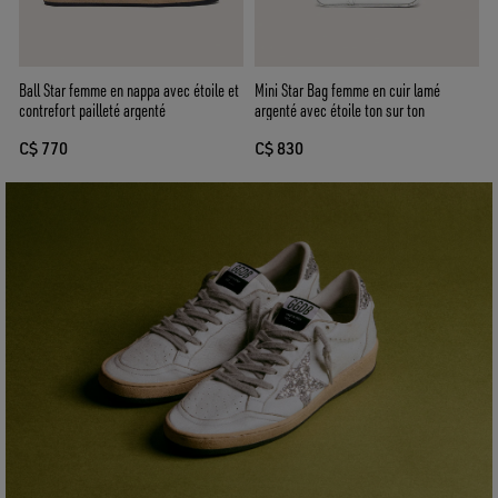
Ball Star femme en nappa avec étoile et
Mini Star Bag femme en cuir lamé
contrefort pailleté argenté
argenté avec étoile ton sur ton
C$ 770
C$ 830