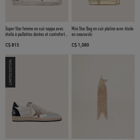
Super-Star femme en cuir nappa avec
Mini Star Bag en cuir platine avec étoile
étoile à paillettes dorées et contrefort à
en swarovski
paillettes noires
C$ 815
C$ 1,080
LIMITED EDITION