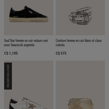
Soul Star femme en cuir velours noir
Ceinture femme en cuir blanc et clous
avec Swarovski argentés
colorés
C$ 1,105
C$ 575
ONLINE EXCLUSIVE