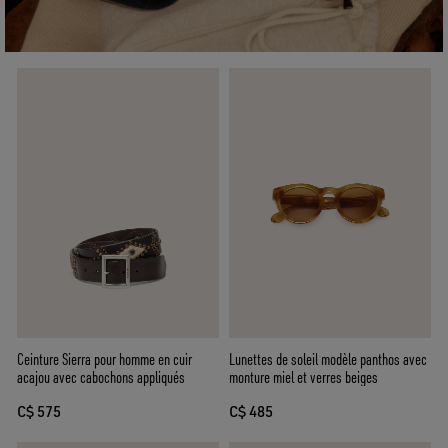
Ceinture Sierra pour homme en cuir
Lunettes de soleil modèle panthos avec
acajou avec cabochons appliqués
monture miel et verres beiges
C$ 575
C$ 485