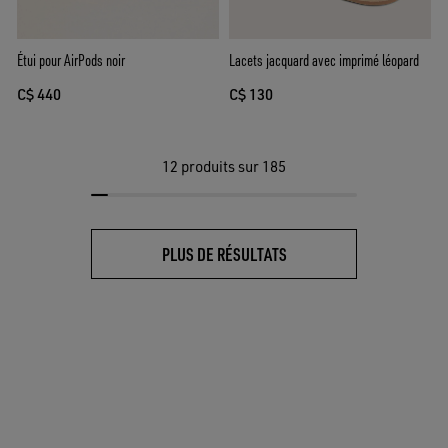
Étui pour AirPods noir
Lacets jacquard avec imprimé léopard
C$ 440
C$ 130
12
produits sur 185
PLUS DE RÉSULTATS