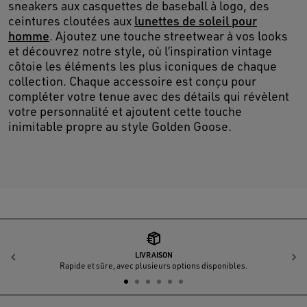
sneakers aux casquettes de baseball à logo, des
ceintures cloutées aux
lunettes de soleil pour
homme
. Ajoutez une touche streetwear à vos looks
et découvrez notre style, où l’inspiration vintage
côtoie les éléments les plus iconiques de chaque
collection. Chaque accessoire est conçu pour
compléter votre tenue avec des détails qui révèlent
votre personnalité et ajoutent cette touche
inimitable propre au style Golden Goose.
LIVRAISON
Précédent
S
Rapide et sûre, avec plusieurs options disponibles.