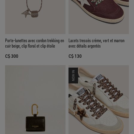
Porte-lunettes avec cordon trekking en
Lacets tressés crème, vert et marron
cuir beige, clip floral et clip étoile
avec détails argentés
C$ 300
C$ 130
NEW IN