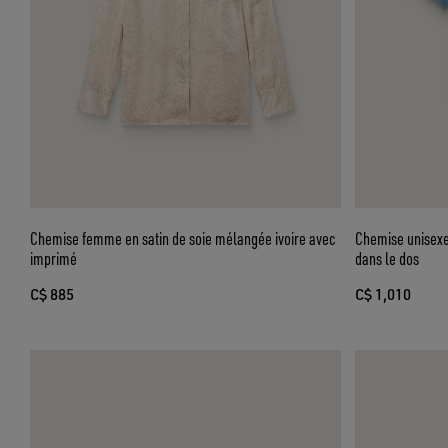
Chemise femme en satin de soie mélangée ivoire avec
Chemise unisexe
imprimé
dans le dos
C$ 885
C$ 1,010