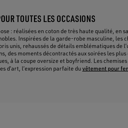
POUR TOUTES LES OCCASIONS
 : réalisées en coton de très haute qualité, en sa
 nobles. Inspirées de la garde-robe masculine, les 
oris unis, rehaussés de détails emblématiques de l’
s, des moments décontractés aux soirées les plus c
ques, à la coupe oversize et boyfriend. Les chemise
vêtement pour f
 d’art, l’expression parfaite du