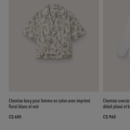
Chemise boxy pour femme en coton avec imprimé
Chemise oversiz
floral blanc et noir
détail plissé et 
C$ 605
C$ 960