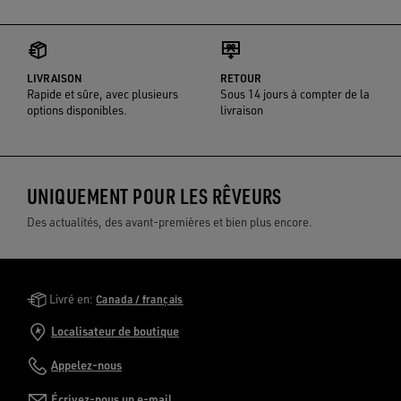
LIVRAISON
RETOUR
Rapide et sûre, avec plusieurs
Sous 14 jours à compter de la
options disponibles.
livraison
UNIQUEMENT POUR LES RÊVEURS
Des actualités, des avant-premières et bien plus encore.
Golden Goose Services
Livré en:
Canada / français
Localisateur de boutique
Appelez-nous
Écrivez-nous un e-mail