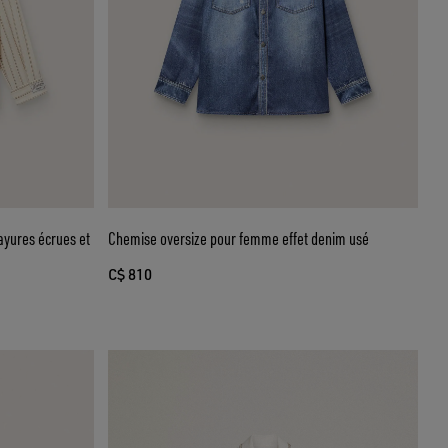
ayures écrues et
Chemise oversize pour femme effet denim usé
C$ 810