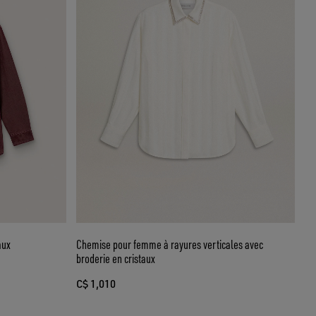
aux
Chemise pour femme à rayures verticales avec
broderie en cristaux
C$ 1,010