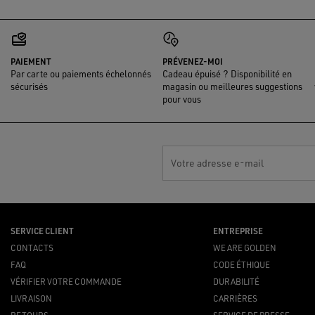
PAIEMENT
PRÉVENEZ-MOI
Par carte ou paiements échelonnés
Cadeau épuisé ? Disponibilité en
sécurisés
magasin ou meilleures suggestions
pour vous
Votre adresse e-mail
SERVICE CLIENT
ENTREPRISE
CONTACTS
WE ARE GOLDEN
FAQ
CODE ÉTHIQUE
VÉRIFIER VOTRE COMMANDE
DURABILITÉ
LIVRAISON
CARRIÈRES