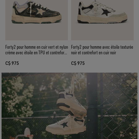
Forty2 pour homme en cuir vert et nylon
Forty2 pour homme avec étoile texturée
crème avec étoile en TPU et contrefort
noir et contrefort en cuir noir
en cuir argenté
C$ 975
C$ 975