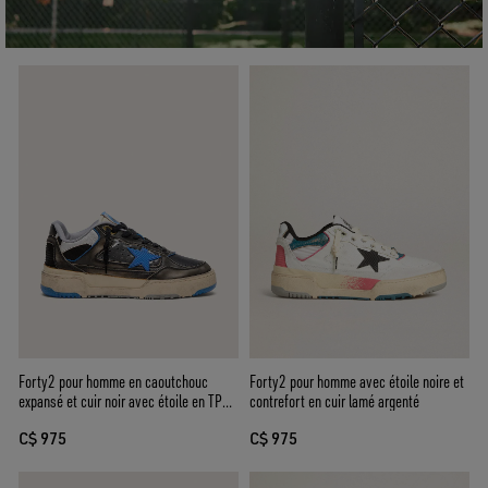
Forty2 pour homme en caoutchouc
Forty2 pour homme avec étoile noire et
expansé et cuir noir avec étoile en TPU
contrefort en cuir lamé argenté
et contrefort en cuir noir
C$ 975
C$ 975