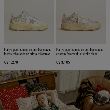
Forty2 pour homme en cuir blanc avec
Forty2 pour homme en cuir blanc avec
lacets rehaussés de cristaux Swarovski
cristaux Swarovski et étoile blanc
et étoile en gris
C$ 1,270
C$ 3,105