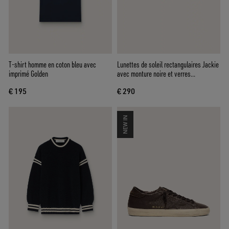
T-shirt homme en coton bleu avec
Lunettes de soleil rectangulaires Jackie
imprimé Golden
avec monture noire et verres
transparents
€ 195
€ 290
NEW IN