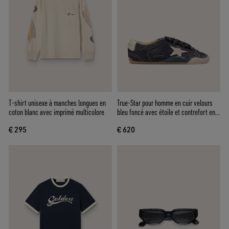
T-shirt unisexe à manches longues en
True-Star pour homme en cuir velours
coton blanc avec imprimé multicolore
bleu foncé avec étoile et contrefort en
cuir nappa blanc
€ 295
€ 620