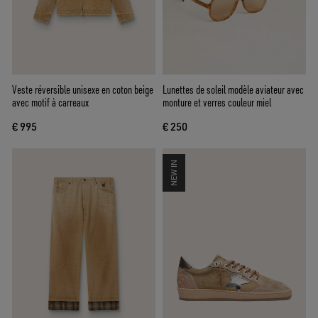
Veste réversible unisexe en coton beige
Lunettes de soleil modèle aviateur avec
avec motif à carreaux
monture et verres couleur miel
€ 995
€ 250
NEW IN