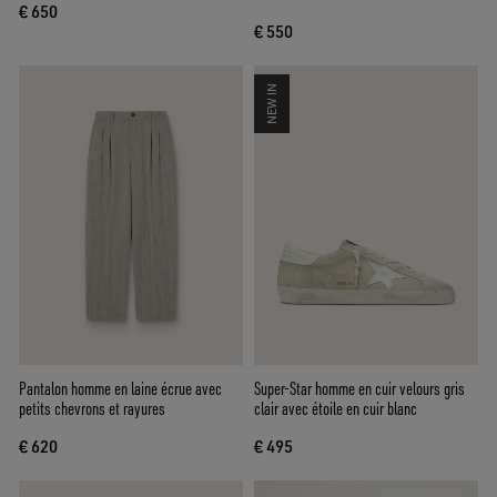
€ 650
€ 550
NEW IN
Pantalon homme en laine écrue avec
Super-Star homme en cuir velours gris
petits chevrons et rayures
clair avec étoile en cuir blanc
€ 620
€ 495