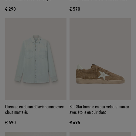
rouge
€ 290
€ 570
Chemise en denim délavé homme avec
Ball Star homme en cuir velours marron
clous martelés
avec étoile en cuir blanc
€ 690
€ 495