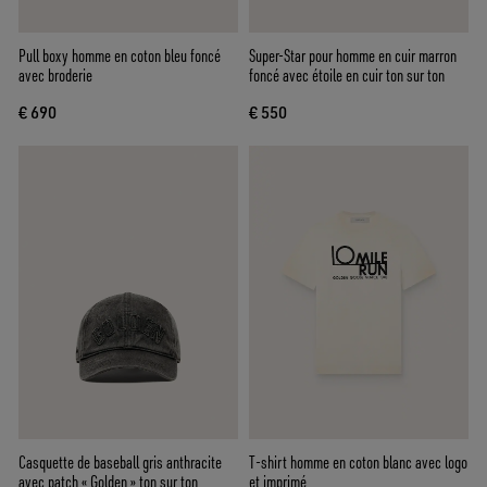
Pull boxy homme en coton bleu foncé
Super-Star pour homme en cuir marron
avec broderie
foncé avec étoile en cuir ton sur ton
€ 690
€ 550
Casquette de baseball gris anthracite
T-shirt homme en coton blanc avec logo
avec patch « Golden » ton sur ton
et imprimé