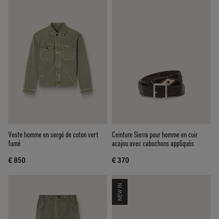
Veste homme en sergé de coton vert
Ceinture Sierra pour homme en cuir
fumé
acajou avec cabochons appliqués
€ 850
€ 370
NEW IN