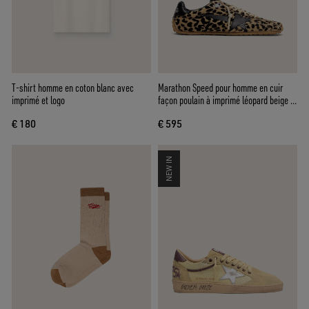
T-shirt homme en coton blanc avec
Marathon Speed pour homme en cuir
imprimé et logo
façon poulain à imprimé léopard beige et
noir avec étoile en cuir noir
€ 180
€ 595
NEW IN