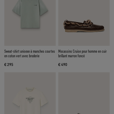
Sweat-shirt unisexe à manches courtes
Mocassins Cruise pour homme en cuir
en coton vert avec broderie
brillant marron foncé
€ 295
€ 490