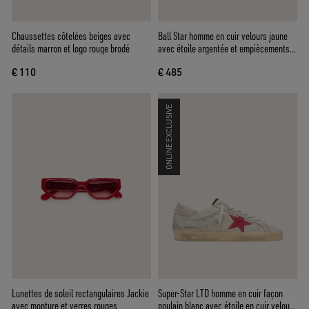
Chaussettes côtelées beiges avec
Ball Star homme en cuir velours jaune
détails marron et logo rouge brodé
avec étoile argentée et empiècements
en résille jaune
€ 110
€ 485
ONLINE EXCLUSIVE
Lunettes de soleil rectangulaires Jackie
Super-Star LTD homme en cuir façon
avec monture et verres rouges
poulain blanc avec étoile en cuir velours