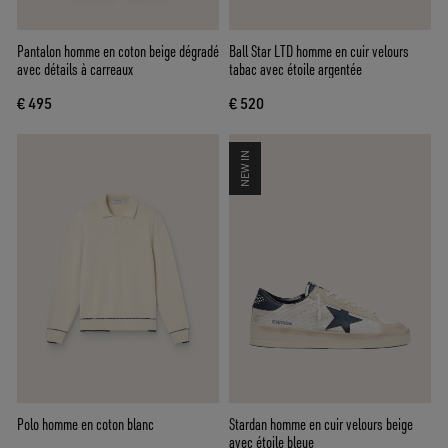
Pantalon homme en coton beige dégradé
Ball Star LTD homme en cuir velours
avec détails à carreaux
tabac avec étoile argentée
€ 495
€ 520
NEW IN
Polo homme en coton blanc
Stardan homme en cuir velours beige
avec étoile bleue