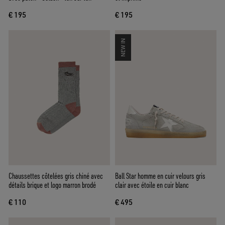
€ 195
€ 195
NEW IN
Chaussettes côtelées gris chiné avec
Ball Star homme en cuir velours gris
détails brique et logo marron brodé
clair avec étoile en cuir blanc
€ 110
€ 495