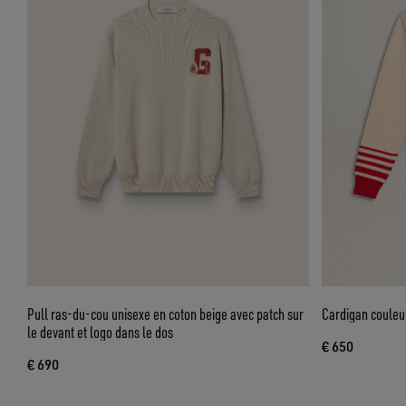
Pull ras-du-cou unisexe en coton beige avec patch sur
Cardigan couleu
le devant et logo dans le dos
€ 650
€ 690