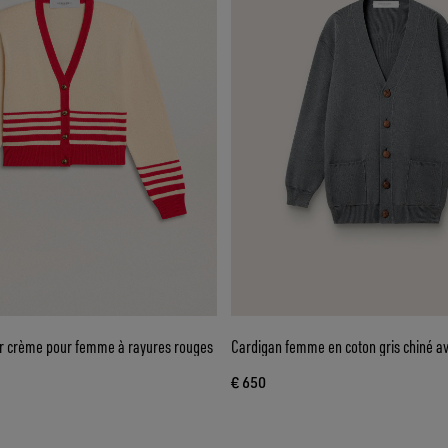
r crème pour femme à rayures rouges
Cardigan femme en coton gris chiné av
€ 650