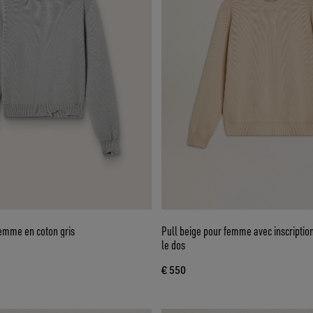
femme en coton gris
Pull beige pour femme avec inscription
le dos
€ 550