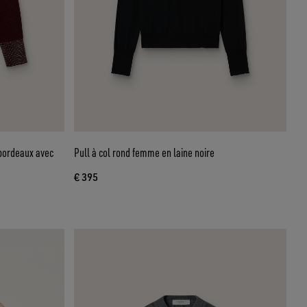
bordeaux avec
Pull à col rond femme en laine noire
€ 395