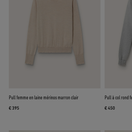
Pull femme en laine mérinos marron clair
Pull à col rond 
€ 395
€ 450