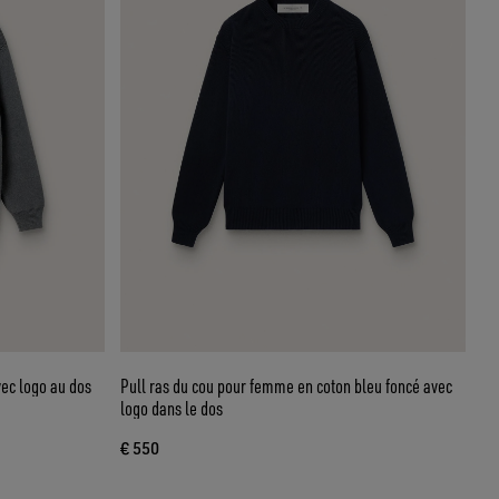
ec logo au dos
Pull ras du cou pour femme en coton bleu foncé avec
logo dans le dos
€ 550