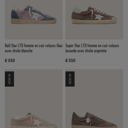
Ball Star LTD femme en cuir velours lilas
Super-Star LTD femme en cuir velours
avec étoile blanche
lavande avec étoile argentée
€ 550
€ 550
NEW IN
NEW IN