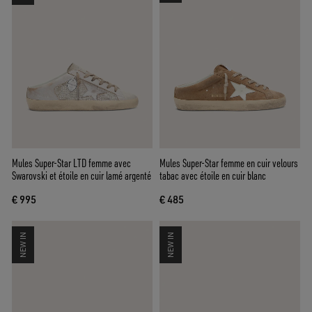
Mules Super-Star LTD femme avec
Mules Super-Star femme en cuir velours
Swarovski et étoile en cuir lamé argenté
tabac avec étoile en cuir blanc
€ 995
€ 485
NEW IN
NEW IN