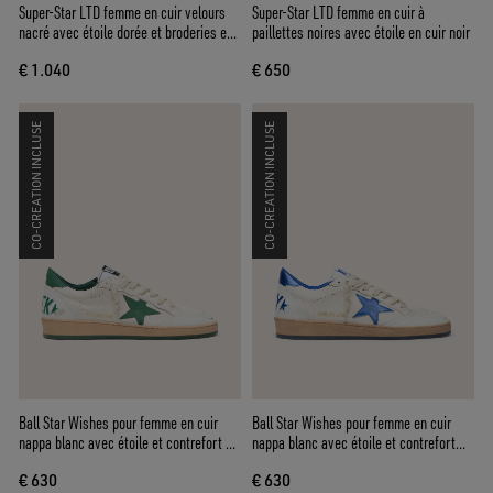
Super-Star LTD femme en cuir velours
Super-Star LTD femme en cuir à
nacré avec étoile dorée et broderies en
paillettes noires avec étoile en cuir noir
perles
€ 1.040
€ 650
CO-CREATION INCLUSE
CO-CREATION INCLUSE
Ball Star Wishes pour femme en cuir
Ball Star Wishes pour femme en cuir
nappa blanc avec étoile et contrefort en
nappa blanc avec étoile et contrefort
cuir vert
bleuet
€ 630
€ 630