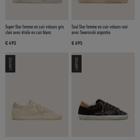
Super-Star femme en cuir velours gris
Soul Star femme en cuir velours noir
clair avec étoile en cuir blanc
avec Swarovski argentés
€ 495
€ 695
LIMITED
LIMITED