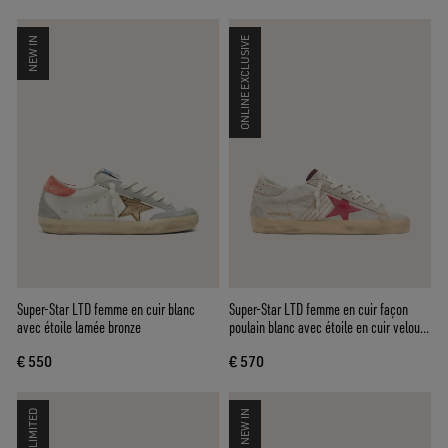
NEW IN
ONLINE EXCLUSIVE
Super-Star LTD femme en cuir blanc
Super-Star LTD femme en cuir façon
avec étoile lamée bronze
poulain blanc avec étoile en cuir velours
rouge
€ 550
€ 570
LIMITED
NEW IN