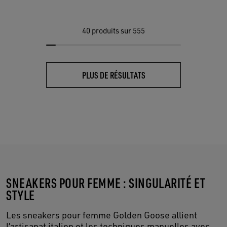
40
produits sur 555
PLUS DE RÉSULTATS
SNEAKERS POUR FEMME : SINGULARITÉ ET
STYLE
Les sneakers pour femme Golden Goose allient
l’artisanat italien et les techniques manuelles avec