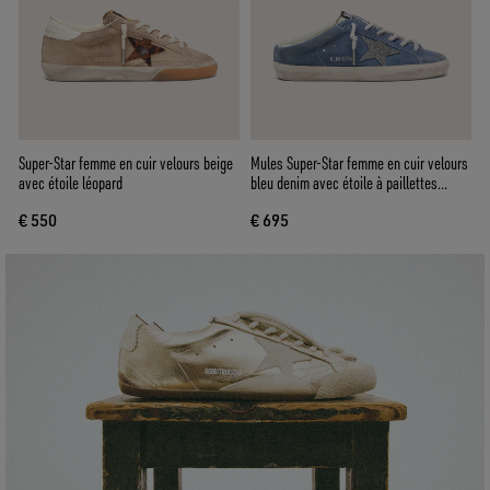
Super-Star femme en cuir velours beige
Mules Super-Star femme en cuir velours
avec étoile léopard
bleu denim avec étoile à paillettes
argentées
€ 550
€ 695