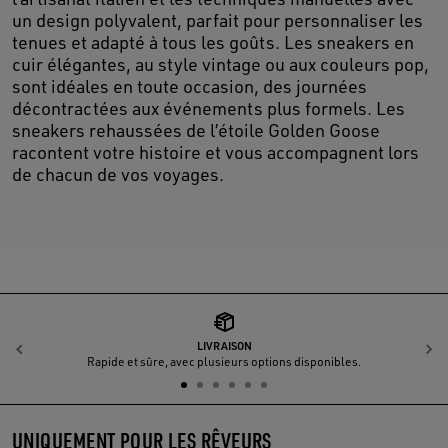
un design polyvalent, parfait pour personnaliser les
tenues et adapté à tous les goûts. Les sneakers en
cuir élégantes, au style vintage ou aux couleurs pop,
sont idéales en toute occasion, des journées
décontractées aux événements plus formels. Les
sneakers rehaussées de l’étoile Golden Goose
racontent votre histoire et vous accompagnent lors
de chacun de vos voyages.
LIVRAISON
Précédent
S
Rapide et sûre, avec plusieurs options disponibles.
UNIQUEMENT POUR LES RÊVEURS