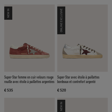
NEW IN
ONLINE EXCLUSIVE
Super-Star femme en cuir velours rouge
Super-Star avec étoile à paillettes
rouille avec étoile à paillettes argentées
bordeaux et contrefort argenté
€ 535
€ 520
NEW IN