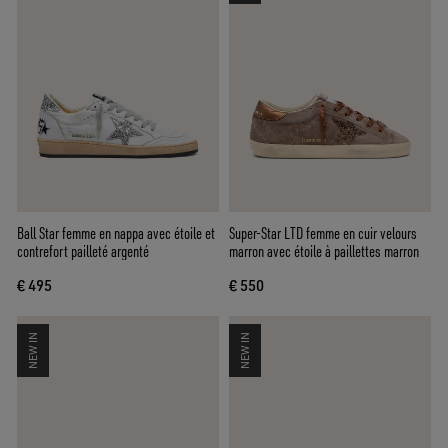
Ball Star femme en nappa avec étoile et
Super-Star LTD femme en cuir velours
contrefort pailleté argenté
marron avec étoile à paillettes marron
€ 495
€ 550
NEW IN
NEW IN