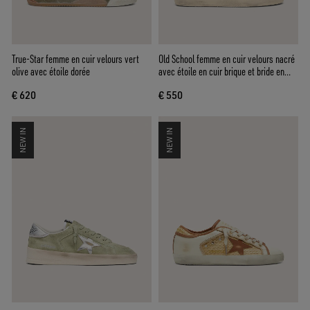
True-Star femme en cuir velours vert
Old School femme en cuir velours nacré
olive avec étoile dorée
avec étoile en cuir brique et bride en
raphia
€ 620
€ 550
NEW IN
NEW IN