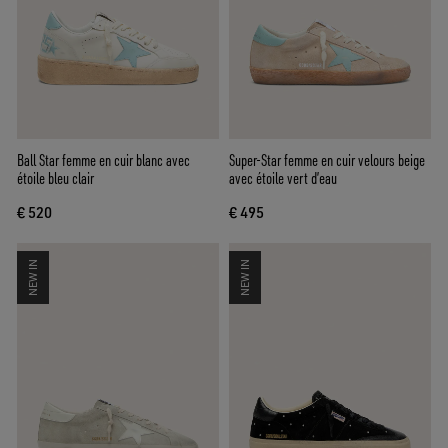
Ball Star femme en cuir blanc avec
Super-Star femme en cuir velours beige
étoile bleu clair
avec étoile vert d’eau
€ 520
€ 495
NEW IN
NEW IN