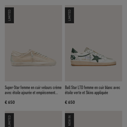
LIMITED
LIMITED
Super-Star femme en cuir velours crème
Ball Star LTD femme en cuir blanc avec
avec étoile ajourée et empiècement
étoile verte et Skins appliquée
avec perles
€ 650
€ 650
LIMITED
NEW IN