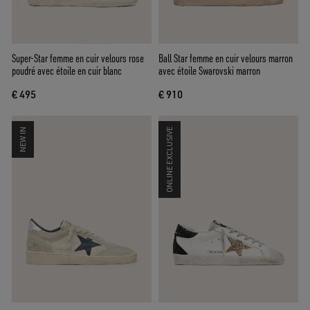
Super-Star femme en cuir velours rose
Ball Star femme en cuir velours marron
poudré avec étoile en cuir blanc
avec étoile Swarovski marron
€ 495
€ 910
NEW IN
ONLINE EXCLUSIVE