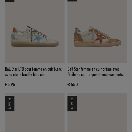
Ball Star LTD pour femme en cuir blanc
Ball Star femme en cuir crème avec
avec étoile brodée bleu ciel
étoile en cuir brique et empiècements
en cuir velours
€ 595
€ 550
NEW IN
NEW IN