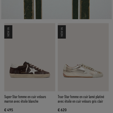
NEW IN
NEW IN
Super-Star femme en cuir velours
True-Star femme en cuir lamé platiné
marron avec étoile blanche
avec étoile en cuir velours gris clair
€ 495
€ 620