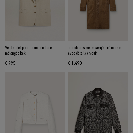
Veste gilet pour femme en laine
Trench unisexe en sergé ciré marron
mélangée kaki
avec détails en cuir
€ 995
€ 1.490