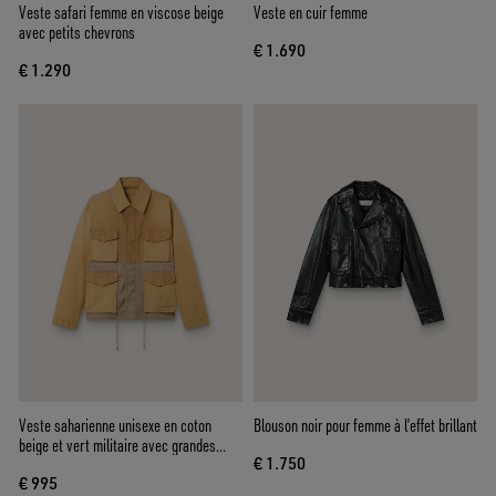
Veste safari femme en viscose beige
Veste en cuir femme
avec petits chevrons
€ 1.690
€ 1.290
Veste saharienne unisexe en coton
Blouson noir pour femme à l’effet brillant
beige et vert militaire avec grandes
€ 1.750
poches
€ 995