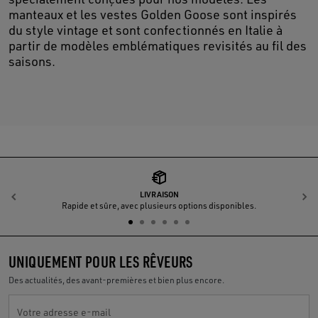
manteaux et les vestes Golden Goose sont inspirés
du style vintage et sont confectionnés en Italie à
partir de modèles emblématiques revisités au fil des
saisons.
LIVRAISON
Précédent
S
Rapide et sûre, avec plusieurs options disponibles.
UNIQUEMENT POUR LES RÊVEURS
Des actualités, des avant-premières et bien plus encore.
Votre adresse e-mail