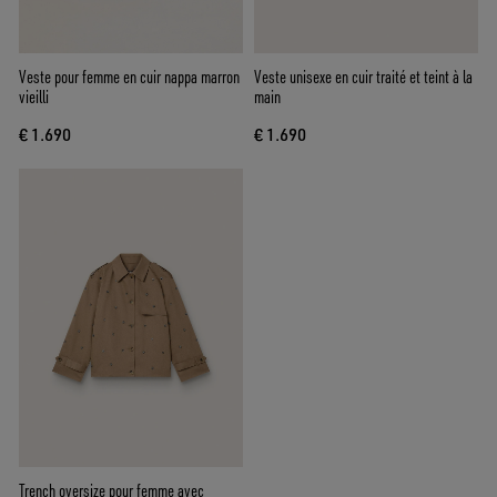
Veste pour femme en cuir nappa marron
Veste unisexe en cuir traité et teint à la
vieilli
main
€ 1.690
€ 1.690
Trench oversize pour femme avec