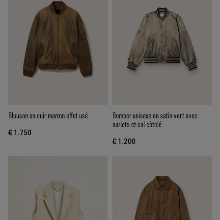
Blouson en cuir marron effet usé
Bomber unisexe en satin vert avec
ourlets et col côtelé
€ 1.750
€ 1.200