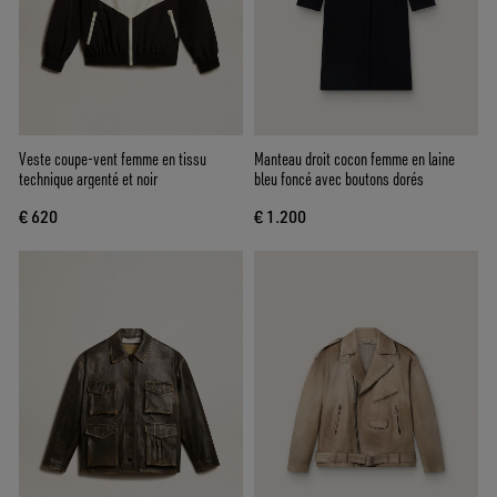
Veste coupe-vent femme en tissu
Manteau droit cocon femme en laine
technique argenté et noir
bleu foncé avec boutons dorés
€ 620
€ 1.200