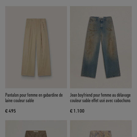
Pantalon pour femme en gabardine de
Jean boyfriend pour femme au délavage
laine couleur sable
couleur sable effet usé avec cabochons
€ 495
€ 1.100