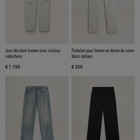
Jean décoloré femme avec cristaux
Pantalon pour femme en denim de coton
cabochons
blanc optique
€ 1.150
€ 350