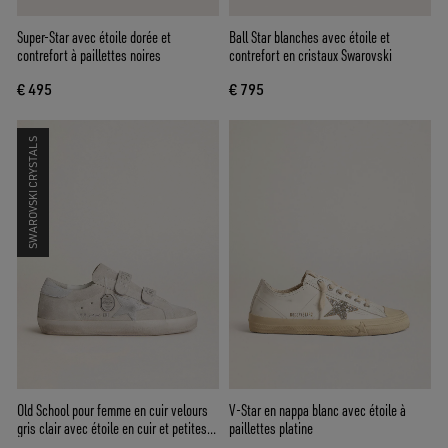
Super-Star avec étoile dorée et
Ball Star blanches avec étoile et
contrefort à paillettes noires
contrefort en cristaux Swarovski
€ 495
€ 795
SWAROVSKI CRYSTALS
Old School pour femme en cuir velours
V-Star en nappa blanc avec étoile à
gris clair avec étoile en cuir et petites
paillettes platine
paillettes