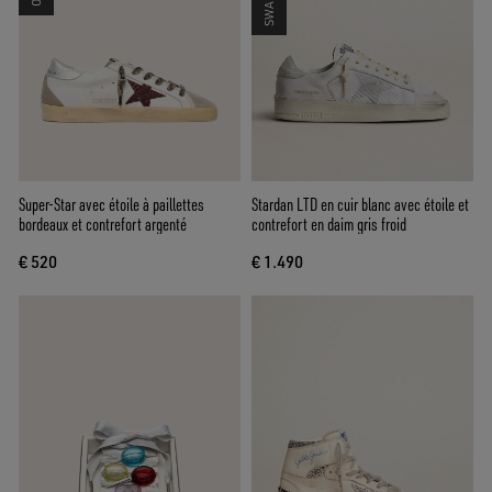
Super-Star avec étoile à paillettes
Stardan LTD en cuir blanc avec étoile et
bordeaux et contrefort argenté
contrefort en daim gris froid
€ 520
€ 1.490