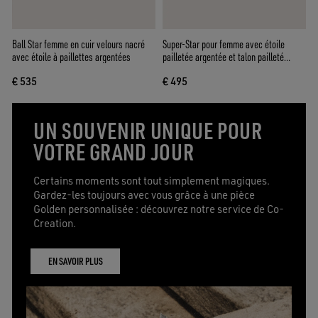
Ball Star femme en cuir velours nacré
Super-Star pour femme avec étoile
avec étoile à paillettes argentées
pailletée argentée et talon pailleté
marron
€ 535
€ 495
UN SOUVENIR UNIQUE POUR
VOTRE GRAND JOUR
Certains moments sont tout simplement magiques.
Gardez-les toujours avec vous grâce à une pièce
Golden personnalisée : découvrez notre service de Co-
Creation.
EN SAVOIR PLUS