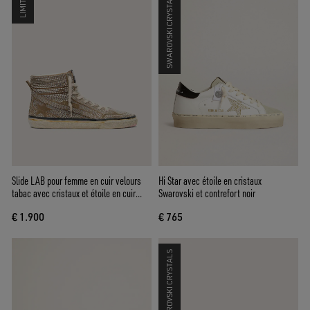
LIMITED
SWAROVSKI CRYSTALS
Slide LAB pour femme en cuir velours
Hi Star avec étoile en cristaux
tabac avec cristaux et étoile en cuir
Swarovski et contrefort noir
velours tabac
€ 1.900
€ 765
SWAROVSKI CRYSTALS