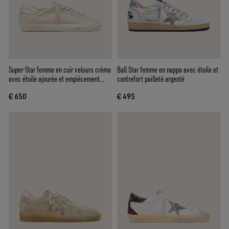
Super-Star femme en cuir velours crème
Ball Star femme en nappa avec étoile et
avec étoile ajourée et empiècement
contrefort pailleté argenté
avec perles
€ 650
€ 495