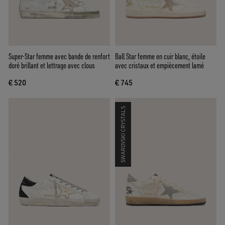
Super-Star femme avec bande de renfort
Ball Star femme en cuir blanc, étoile
doré brillant et lettrage avec clous
avec cristaux et empiècement lamé
€ 520
€ 745
SWAROVSKI CRYSTALS