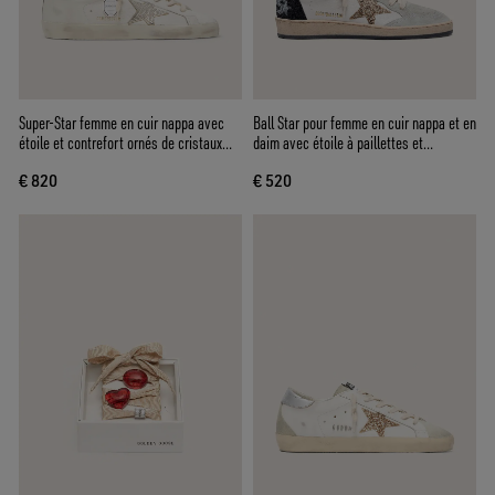
Super-Star femme en cuir nappa avec
Ball Star pour femme en cuir nappa et en
étoile et contrefort ornés de cristaux
daim avec étoile à paillettes et
Swarovski
contrefort noir
€ 820
€ 520