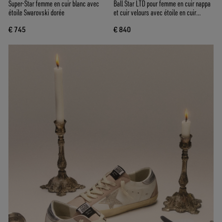
Super-Star femme en cuir blanc avec
Ball Star LTD pour femme en cuir nappa
étoile Swarovski dorée
et cuir velours avec étoile en cuir
argenté et cristaux Swarovski
€ 745
€ 840