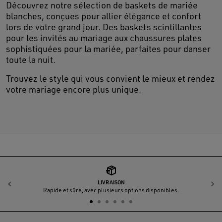
Découvrez notre sélection de baskets de mariée
blanches, conçues pour allier élégance et confort
lors de votre grand jour. Des baskets scintillantes
pour les invités au mariage aux chaussures plates
sophistiquées pour la mariée, parfaites pour danser
toute la nuit.
Trouvez le style qui vous convient le mieux et rendez
votre mariage encore plus unique.
LIVRAISON
Précédent
S
Rapide et sûre, avec plusieurs options disponibles.