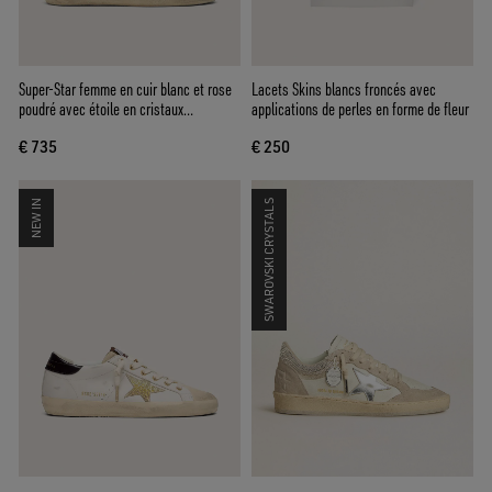
Super-Star femme en cuir blanc et rose
Lacets Skins blancs froncés avec
poudré avec étoile en cristaux
applications de perles en forme de fleur
Swarovski argentés
€ 735
€ 250
NEW IN
SWAROVSKI CRYSTALS