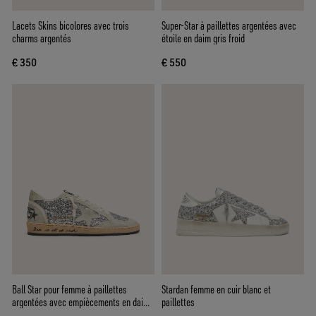
Lacets Skins bicolores avec trois
Super-Star à paillettes argentées avec
charms argentés
étoile en daim gris froid
€ 350
€ 550
Ball Star pour femme à paillettes
Stardan femme en cuir blanc et
argentées avec empiècements en daim
paillettes
gris froid