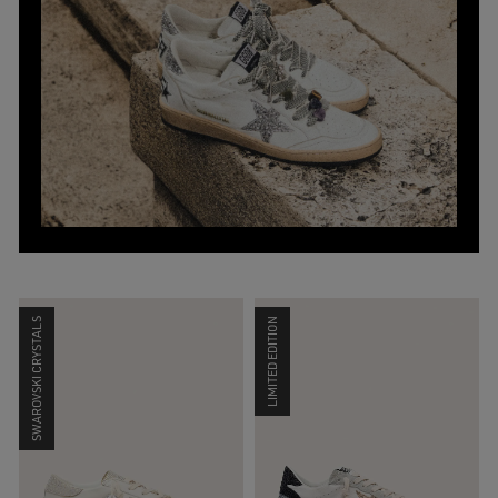
SWAROVSKI CRYSTALS
LIMITED EDITION