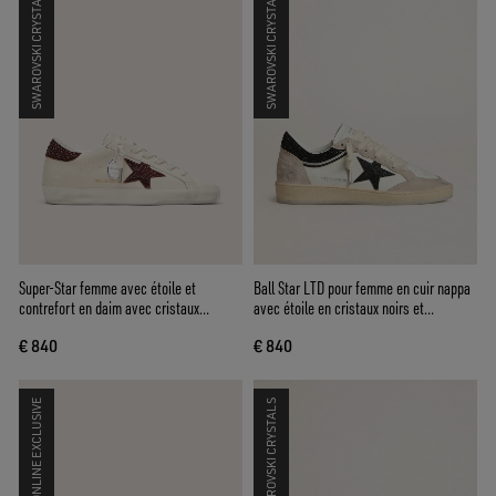
SWAROVSKI CRYSTALS
SWAROVSKI CRYSTALS
Super-Star femme avec étoile et
Ball Star LTD pour femme en cuir nappa
contrefort en daim avec cristaux
avec étoile en cristaux noirs et
Swarovski
empiècements en cuir velours beige
€ 840
€ 840
ONLINE EXCLUSIVE
SWAROVSKI CRYSTALS