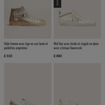
Slide femme avec tige en cuir lamé et
Mid Star avec étoile et virgule en daim
paillettes argentées
avec cristaux Swarovski
€ 550
€ 880