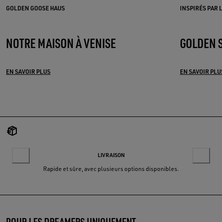
GOLDEN GOOSE HAUS
INSPIRÉS PAR 
NOTRE MAISON À VENISE
GOLDEN 
EN SAVOIR PLUS
EN SAVOIR PLU
LIVRAISON
Rapide et sûre, avec plusieurs options disponibles.
POUR LES DREAMERS UNIQUEMENT