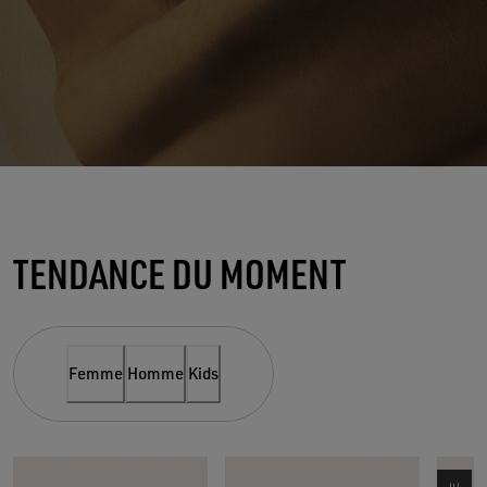
LE DAIM SOUS LE FEU DES PROJECTEURS
TENDANCE DU MOMENT
LE NOUVEL INCONTOURNABLE
DE LA SAISON
Femme
Homme
Kids
ACHETER FEMME
ACHETER HOMME