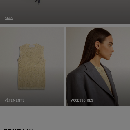
SACS
VÊTEMENTS
ACCESSOIRES