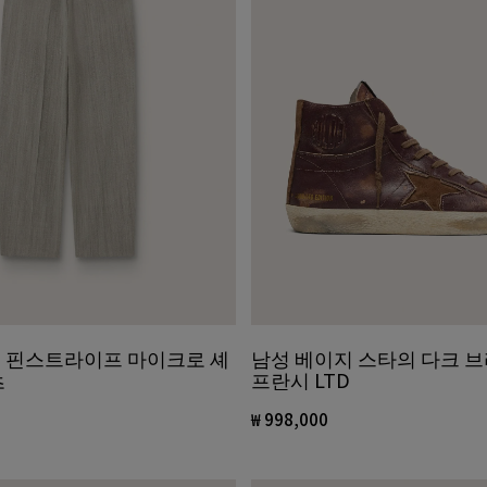
 핀스트라이프 마이크로 셰
남성 베이지 스타의 다크 
츠
프란시 LTD
₩ 998,000