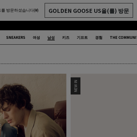
GOLDEN GOOSE US을(를) 방문
를 방문하셨습니다(₩)
SNEAKERS
여성
남성
키즈
기프트
경험
THE COMMUNI
NEW IN