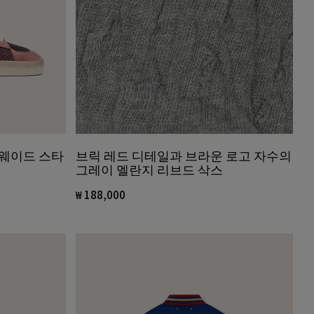
브릭 레드 디테일과 브라운 로고 자수의
스웨이드 스타
그레이 멜란지 리브드 삭스
₩ 188,000