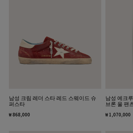
남성 에크루
남성 크림 레더 스타 레드 스웨이드 슈
브론 울 팬
퍼스타
₩ 1,070,000
₩ 868,000