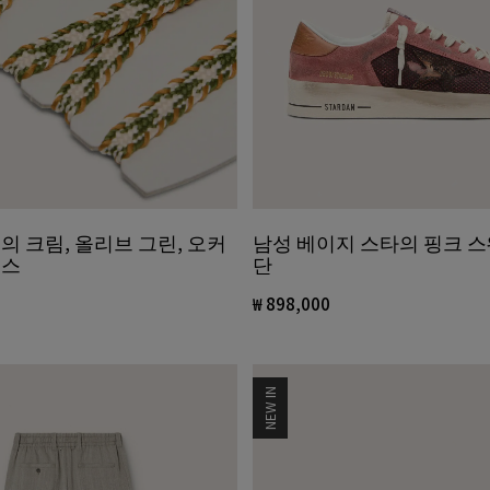
의 크림, 올리브 그린, 오커
남성 베이지 스타의 핑크 
이스
단
₩ 898,000
NEW IN