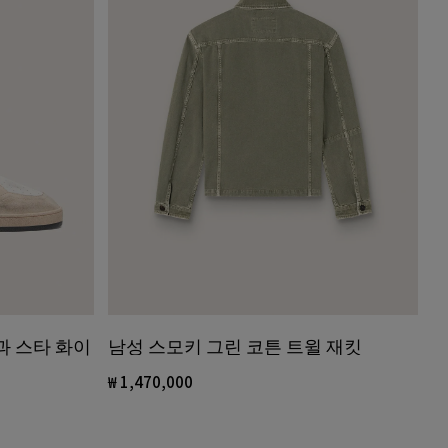
남성 스모키 그린 코튼 트윌 재킷
과 스타 화이
₩ 1,470,000