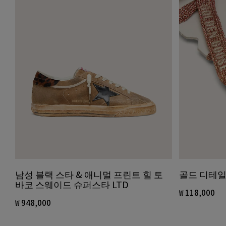
골드 디테일
남성 블랙 스타 & 애니멀 프린트 힐 토
바코 스웨이드 슈퍼스타 LTD
₩ 118,000
₩ 948,000