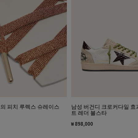
의 피치 루렉스 슈레이스
남성 버건디 크로커다일 효
트 레더 볼스타
₩ 898,000