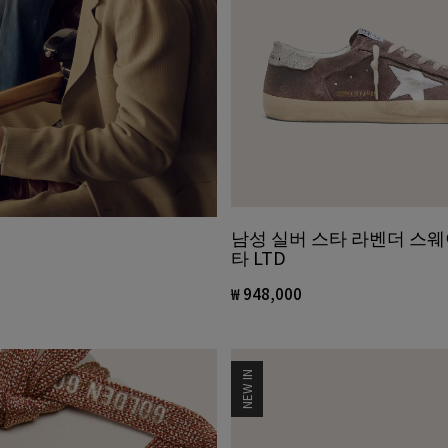
남성 실버 스타 라벤더 스
타 LTD
₩ 948,000
NEW IN