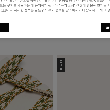
된 유니크한 콘텐츠를 제공하여, 골든 이용 경험을 한층 더 향상하도록 해줍니다. 
 모든 쿠키를 사용하는 데 동의하게 됩니다. "쿠키 설정" 섹션에 방문해 언제든 
 있습니다. 자세한 정보는 골든구스 쿠키 정책을 참조하시기 바랍니다. 이제 여
 & 베이지 렌즈 판토스 스타
블루 스타 베이지 스웨이드
정
모
스
₩ 948,000
NEW IN