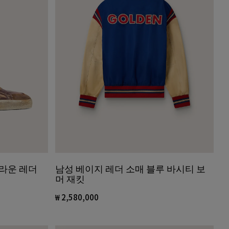
남성 베이지 레더 소매 블루 바시티 보
브라운 레더
머 재킷
₩ 2,580,000