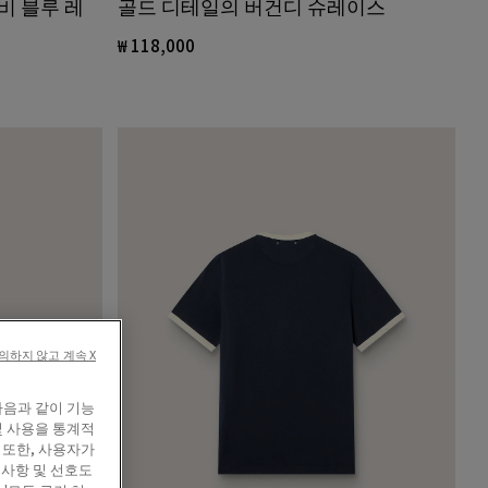
골드 디테일의 버건디 슈레이스
비 블루 레
₩ 118,000
의하지 않고 계속 X
다음과 같이 기능
및 사용을 통계적
 또한, 사용자가
 사항 및 선호도