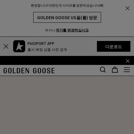
환영합니다! 대한민국 사이트를 방문하셨습니다(₩)
THE
MUNITY
GOLDEN GOOSE US을(를) 방문
국가를 변경하십시오
하거나
PASSPORT APP
기
꼬
다운로드
출시 예정 상품 사전 공개
본
리
콘
말
텐
콘
츠
텐
로
츠
건
로
너
건
뛰
너
기
뛰
기