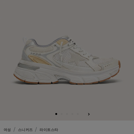
여성
스니커즈
라이트스타