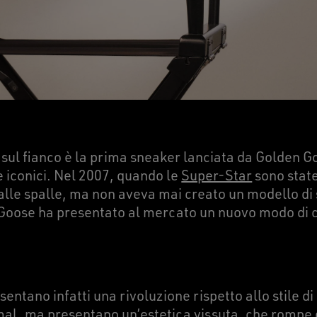
 sul fianco è la prima sneaker lanciata da Golden G
e iconici. Nel 2007, quando le
Super-Star
sono state
a alle spalle, ma non aveva mai creato un modello di
 Goose ha presentato al mercato un nuovo modo di 
ntano infatti una rivoluzione rispetto allo stile di
imal, ma presentano un’estetica vissuta, che rompe 