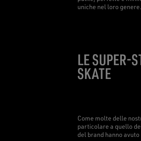
uniche nel loro genere
LE SUPER-S
SKATE
Come molte delle nostr
particolare a quello de
del brand hanno avuto 