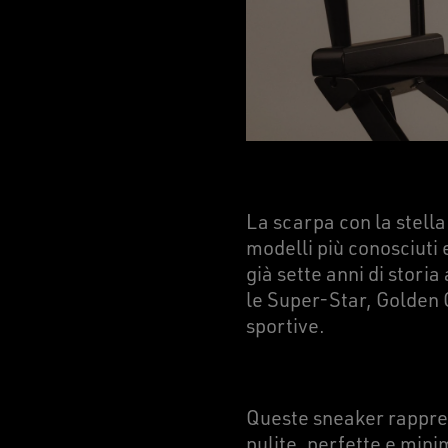
La scarpa con la stella
modelli più conosciuti 
già sette anni di stori
le Super-Star, Golden
sportive.
Queste sneaker rapprese
pulite, perfette e min