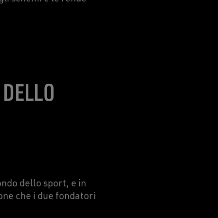
 DELLO
ndo dello sport, e in
ione che i due fondatori