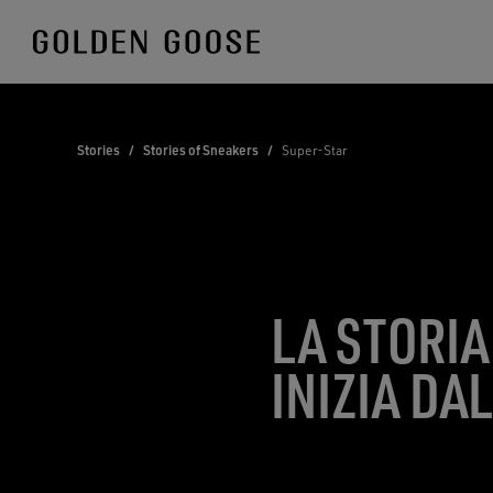
Skip
to
Content
Stories
/
Stories of Sneakers
/
Super-Star
LA STORI
INIZIA DA