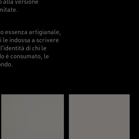
no alla versione
mitate.
ro essenza artigianale,
 le indossa a scrivere
identità di chi le
ndo è consumato, le
ondo.