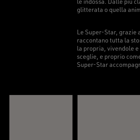
le indossa. Dalle più cl
glitterata o quella ani
Le Super-Star, grazie a
raccontano tutta la sto
la propria, vivendole e
sceglie, e proprio com
Super-Star accompagn