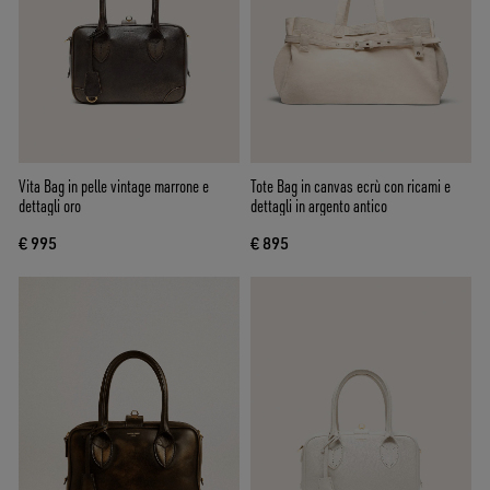
Vita Bag in pelle vintage marrone e
Tote Bag in canvas ecrù con ricami e
dettagli oro
dettagli in argento antico
€ 995
€ 895