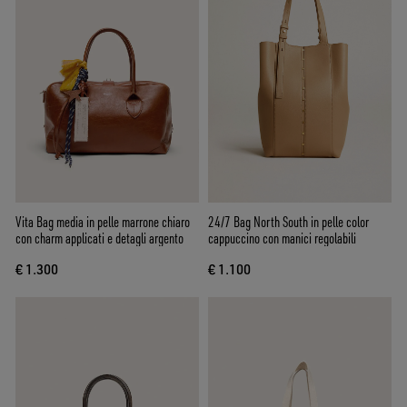
Vita Bag media in pelle marrone chiaro
24/7 Bag North South in pelle color
con charm applicati e detagli argento
cappuccino con manici regolabili
€ 1.300
€ 1.100