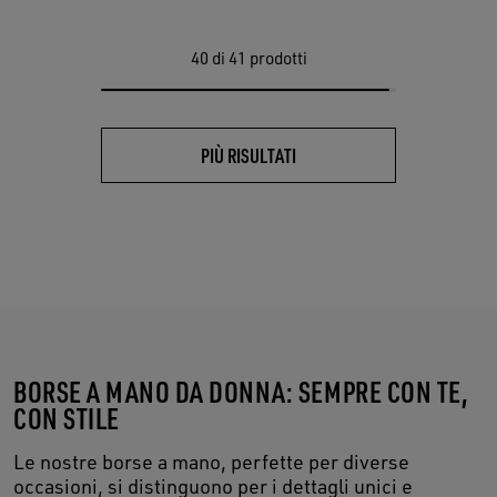
40
di 41 prodotti
PIÙ RISULTATI
BORSE A MANO DA DONNA: SEMPRE CON TE,
CON STILE
Le nostre borse a mano, perfette per diverse
occasioni, si distinguono per i dettagli unici e