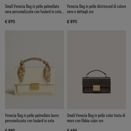
Small Venezia Bag in pelle palmellato
Venezia Bag in pelle distressed di colore
nera personalizzata con foulard in seta e
nero e dettagli oro
charm
€ 895
€ 895
Venezia Bag in pelle palmellato burro
Small Venezia Bag in pelle color testa di
personalizzata con foulard in seta
moro con fibbia color oro
€ 995
€ 695