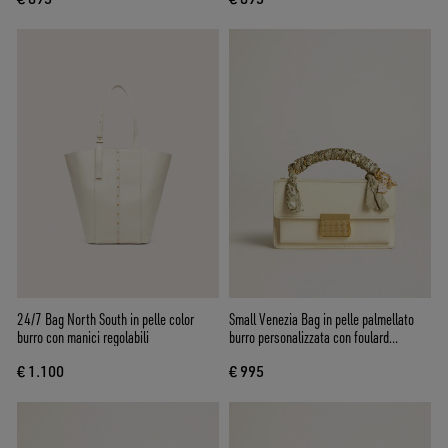
24/7 Bag North South in pelle color
Small Venezia Bag in pelle palmellato
burro con manici regolabili
burro personalizzata con foulard
intrecciato e doppio charm
€ 1.100
€ 995