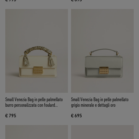
Small Venezia Bag in pelle palmellato
Small Venezia Bag in pelle palmellato
burro personalizzata con foulard
grigio minerale e dettagli oro
intrecciato
€ 795
€ 695