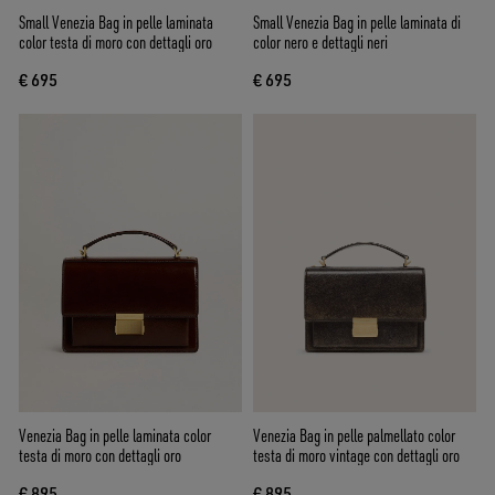
Small Venezia Bag in pelle laminata
Small Venezia Bag in pelle laminata di
color testa di moro con dettagli oro
color nero e dettagli neri
€ 695
€ 695
Venezia Bag in pelle laminata color
Venezia Bag in pelle palmellato color
testa di moro con dettagli oro
testa di moro vintage con dettagli oro
€ 895
€ 895