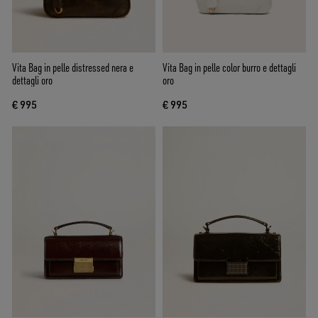
Vita Bag in pelle distressed nera e
Vita Bag in pelle color burro e dettagli
dettagli oro
oro
€ 995
€ 995