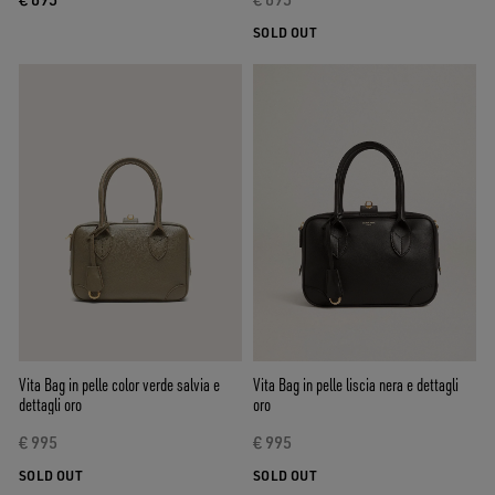
SOLD OUT
Vita Bag in pelle color verde salvia e
Vita Bag in pelle liscia nera e dettagli
dettagli oro
oro
€ 995
€ 995
SOLD OUT
SOLD OUT