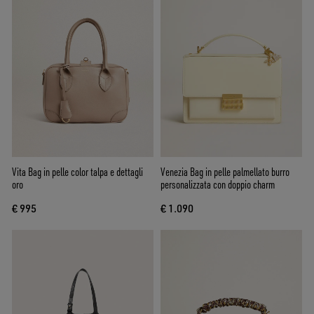
Vita Bag in pelle color talpa e dettagli
Venezia Bag in pelle palmellato burro
oro
personalizzata con doppio charm
€ 995
€ 1.090