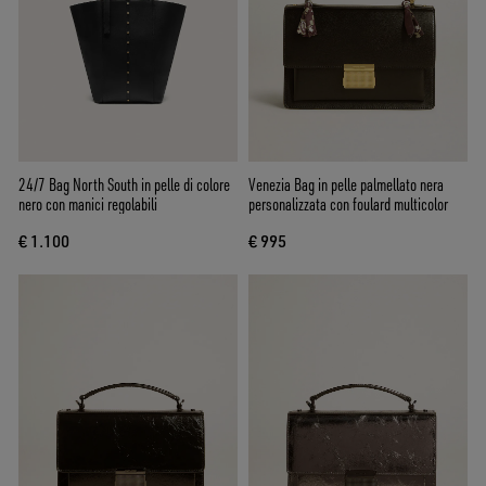
24/7 Bag North South in pelle di colore
Venezia Bag in pelle palmellato nera
nero con manici regolabili
personalizzata con foulard multicolor
€ 1.100
€ 995