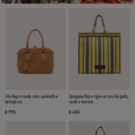
Vita Bag in suede color cammello e
Spiaggina Bag a righe sui toni del giallo,
dettagli oro
verde e marrone
€ 995
€ 450