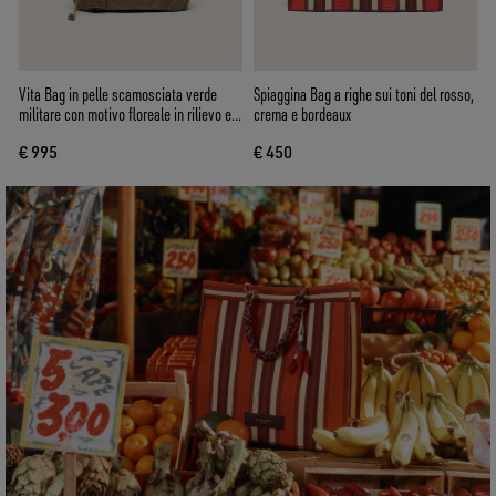
Vita Bag in pelle scamosciata verde
Spiaggina Bag a righe sui toni del rosso,
militare con motivo floreale in rilievo e
crema e bordeaux
dettagli argento
€ 995
€ 450