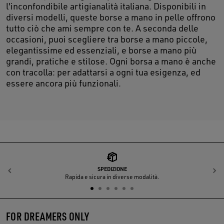
l'inconfondibile artigianalità italiana. Disponibili in
diversi modelli, queste borse a mano in pelle offrono
tutto ciò che ami sempre con te. A seconda delle
occasioni, puoi scegliere tra borse a mano piccole,
elegantissime ed essenziali, e borse a mano più
grandi, pratiche e stilose. Ogni borsa a mano è anche
con tracolla: per adattarsi a ogni tua esigenza, ed
essere ancora più funzionali.
SPEDIZIONE
Indietro
A
Rapida e sicura in diverse modalità.
FOR DREAMERS ONLY