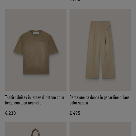
T-shirt Unisex in jersey di cotone color
Pantalone da donna in gabardine di lana
beige con logo ricamato
color sabbia
€ 230
€ 495