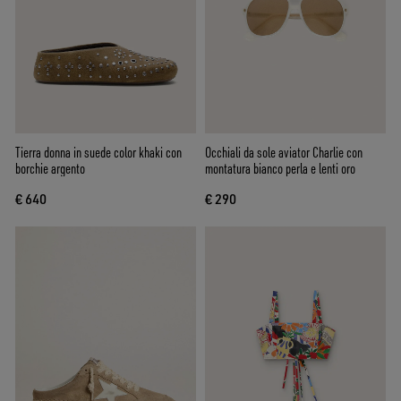
Tierra donna in suede color khaki con
Occhiali da sole aviator Charlie con
borchie argento
montatura bianco perla e lenti oro
€ 640
€ 290