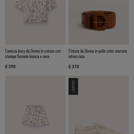
Camicia boxy da Donna in cotone con
Cintura da Donna in pelle color marrone
stampa floreale bianca e nera
intrecciata
€ 390
€ 370
LIMITED