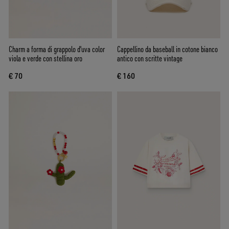
Charm a forma di grappolo d'uva color
Cappellino da baseball in cotone bianco
viola e verde con stellina oro
antico con scritte vintage
€ 70
€ 160