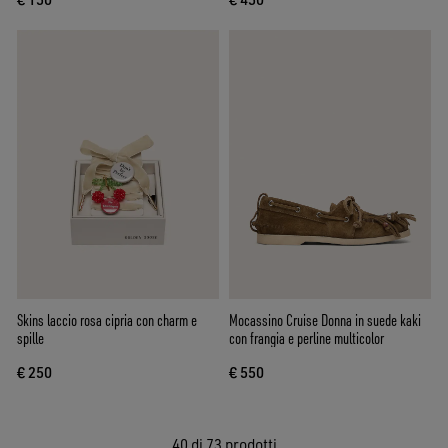
Skins laccio rosa cipria con charm e
Mocassino Cruise Donna in suede kaki
spille
con frangia e perline multicolor
€ 250
€ 550
40
di 73 prodotti