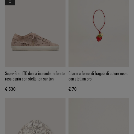
Super-Star LTD donna in suede traforato
Charm a forma di fragola di colore rosso
rosa cipria con stella ton sur ton
con stellina oro
€ 530
€ 70