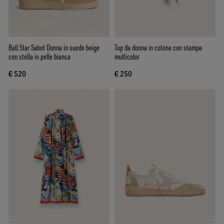
Ball Star Sabot Donna in suede beige
Top da donna in cotone con stampa
con stella in pelle bianca
multicolor
€ 520
€ 250