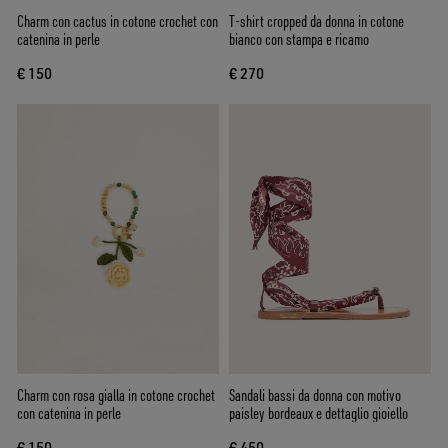
Charm con cactus in cotone crochet con
T-shirt cropped da donna in cotone
catenina in perle
bianco con stampa e ricamo
€ 150
€ 270
Charm con rosa gialla in cotone crochet
Sandali bassi da donna con motivo
con catenina in perle
paisley bordeaux e dettaglio gioiello
€ 150
€ 450