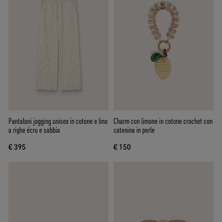
Pantaloni jogging unisex in cotone e lino
Charm con limone in cotone crochet con
a righe écru e sabbia
catenina in perle
€ 395
€ 150