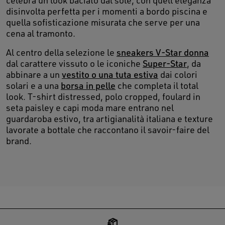
celebra un look baciato dal sole, con quell'eleganza
disinvolta perfetta per i momenti a bordo piscina e
quella sofisticazione misurata che serve per una
cena al tramonto.
Al centro della selezione le
sneakers V-Star donna
dal carattere vissuto o le iconiche
Super-Star
, da
abbinare a un
vestito o una tuta estiva
dai colori
solari e a una
borsa in pelle
che completa il total
look. T-shirt distressed, polo cropped, foulard in
seta paisley e capi moda mare entrano nel
guardaroba estivo, tra artigianalità italiana e texture
lavorate a bottale che raccontano il savoir-faire del
brand.