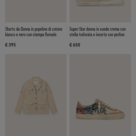
Shorts da Donna in popeline di cotone
Super-Star donna in suede crema con
bianco e nero con stampa floreale
stella traforata e inserto con perline
€ 395
€ 650