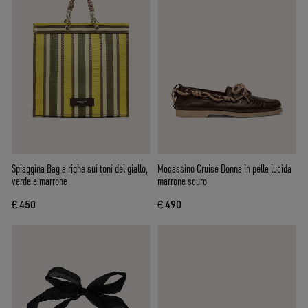
Spiaggina Bag a righe sui toni del giallo,
Mocassino Cruise Donna in pelle lucida
verde e marrone
marrone scuro
€ 450
€ 490