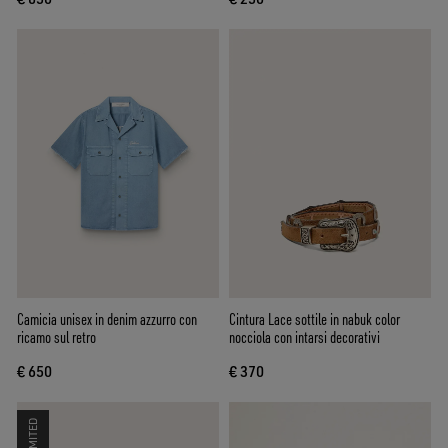
Camicia unisex in denim azzurro con
Cintura Lace sottile in nabuk color
ricamo sul retro
nocciola con intarsi decorativi
€ 650
€ 370
LIMITED