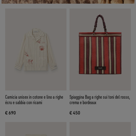
Camicia unisex in cotone e lino a righe
Spiaggina Bag a righe sui toni del rosso,
écru e sabbia con ricami
crema e bordeaux
€ 690
€ 450