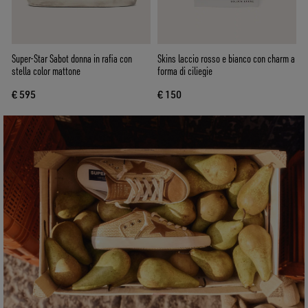
Super-Star Sabot donna in rafia con
Skins laccio rosso e bianco con charm a
stella color mattone
forma di ciliegie
€ 595
€ 150