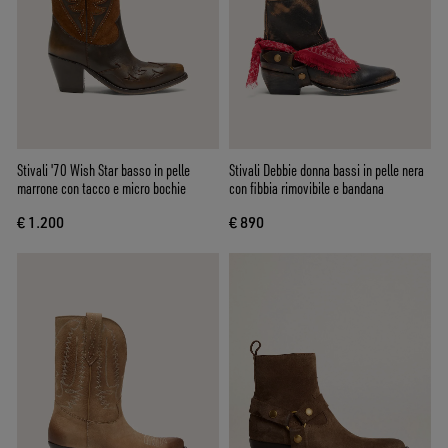
Stivali '70 Wish Star basso in pelle
Stivali Debbie donna bassi in pelle nera
marrone con tacco e micro bochie
con fibbia rimovibile e bandana
€ 1.200
€ 890