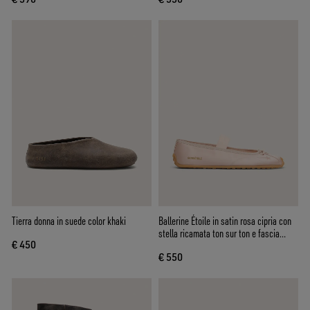
Tierra donna in suede color khaki
Ballerine Étoile in satin rosa cipria con
stella ricamata ton sur ton e fascia
€ 450
elastica
€ 550