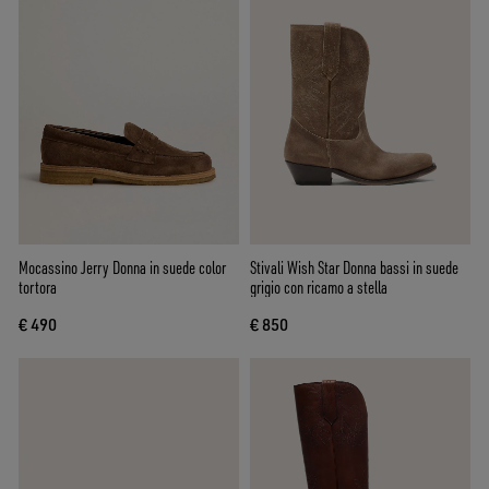
Mocassino Jerry Donna in suede color
Stivali Wish Star Donna bassi in suede
tortora
grigio con ricamo a stella
€ 490
€ 850