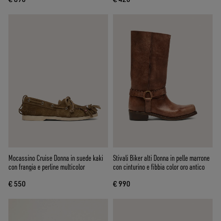
Mocassino Cruise Donna in suede kaki
Stivali Biker alti Donna in pelle marrone
con frangia e perline multicolor
con cinturino e fibbia color oro antico
€ 550
€ 990