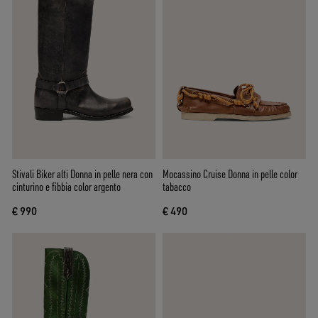
Stivali Biker alti Donna in pelle nera con
Mocassino Cruise Donna in pelle color
cinturino e fibbia color argento
tabacco
€ 990
€ 490