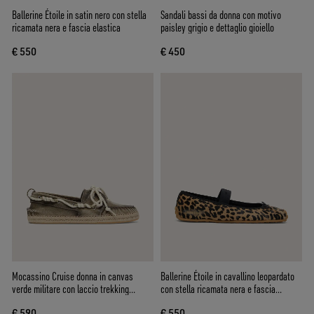
Ballerine Étoile in satin nero con stella
Sandali bassi da donna con motivo
ricamata nera e fascia elastica
paisley grigio e dettaglio gioiello
€ 550
€ 450
Mocassino Cruise donna in canvas
Ballerine Étoile in cavallino leopardato
verde militare con laccio trekking
con stella ricamata nera e fascia
bianco
elastica
€ 590
€ 550