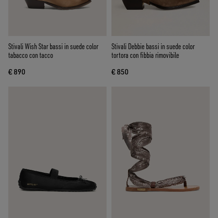
Stivali Wish Star bassi in suede color
Stivali Debbie bassi in suede color
tabacco con tacco
tortora con fibbia rimovibile
€ 890
€ 850