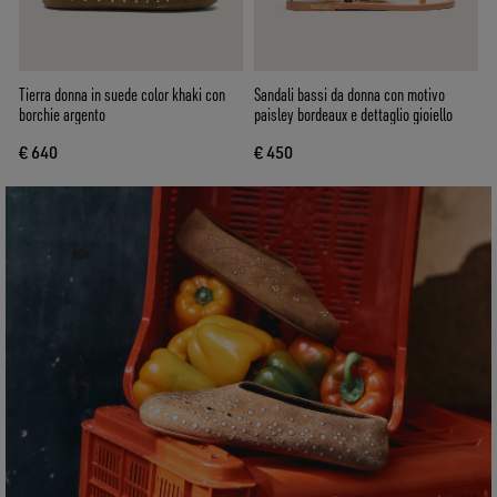
Tierra donna in suede color khaki con
Sandali bassi da donna con motivo
borchie argento
paisley bordeaux e dettaglio gioiello
€ 640
€ 450