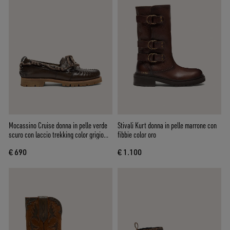
Mocassino Cruise donna in pelle verde
Stivali Kurt donna in pelle marrone con
scuro con laccio trekking color grigio
fibbie color oro
tortora e trama floreale in rilievo
€ 690
€ 1.100