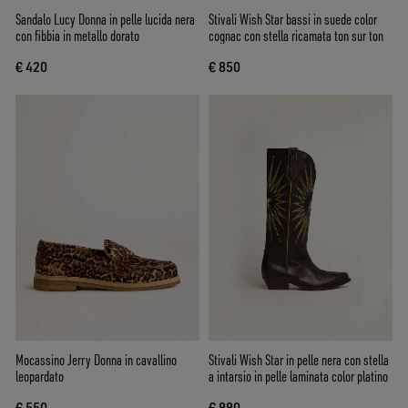
Sandalo Lucy Donna in pelle lucida nera
Stivali Wish Star bassi in suede color
con fibbia in metallo dorato
cognac con stella ricamata ton sur ton
€ 420
€ 850
Mocassino Jerry Donna in cavallino
Stivali Wish Star in pelle nera con stella
leopardato
a intarsio in pelle laminata color platino
€ 550
€ 990