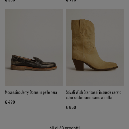
Mocassino Jerry Donna in pelle nera
Stivali Wish Star bassi in suede cerato
color sabbia con ricamo a stella
€ 490
€ 850
40
di 63 prodotti