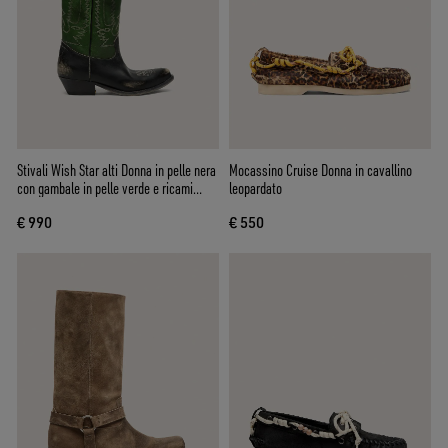
Stivali Wish Star alti Donna in pelle nera
Mocassino Cruise Donna in cavallino
con gambale in pelle verde e ricami
leopardato
bianchi
€ 990
€ 550