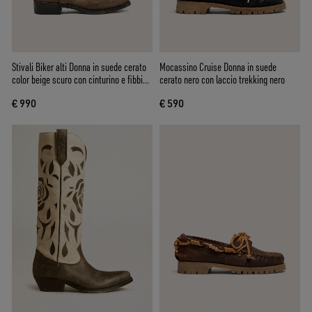
Stivali Biker alti Donna in suede cerato
Mocassino Cruise Donna in suede
color beige scuro con cinturino e fibbia
cerato nero con laccio trekking nero
color argento
€ 990
€ 590