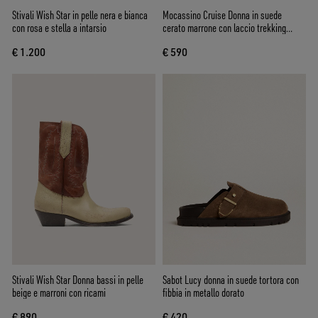
Stivali Wish Star in pelle nera e bianca
Mocassino Cruise Donna in suede
con rosa e stella a intarsio
cerato marrone con laccio trekking
tortora
€ 1.200
€ 590
Stivali Wish Star Donna bassi in pelle
Sabot Lucy donna in suede tortora con
beige e marroni con ricami
fibbia in metallo dorato
€ 890
€ 420