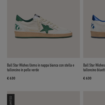
Ball Star Wishes Uomo in nappa bianca con stella e
Ball Star Wishes
talloncino in pelle verde
talloncino bluett
€ 630
€ 630
LIMITED