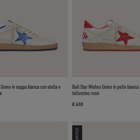
 Uomo in nappa bianca con stella e
Ball Star Wishes Uomo in pelle bianca 
e
talloncino rossi
€ 630
LIMITED