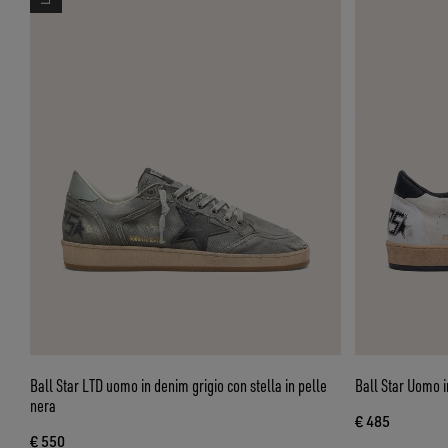
Ball Star LTD uomo in denim grigio con stella in pelle
Ball Star Uomo i
nera
€ 485
€ 550