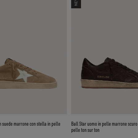
arrone con stella in pelle
Ball Star uomo in pelle marrone scuro 
pelle ton sur ton