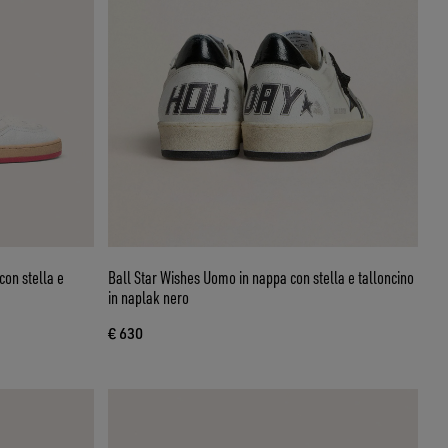
con stella e
Ball Star Wishes Uomo in nappa con stella e talloncino
in naplak nero
€ 630