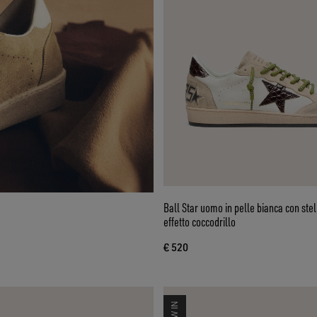
Ball Star uomo in pelle bianca con ste
effetto coccodrillo
€ 520
NEW IN