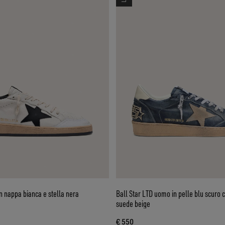
n nappa bianca e stella nera
Ball Star LTD uomo in pelle blu scuro c
suede beige
€ 550