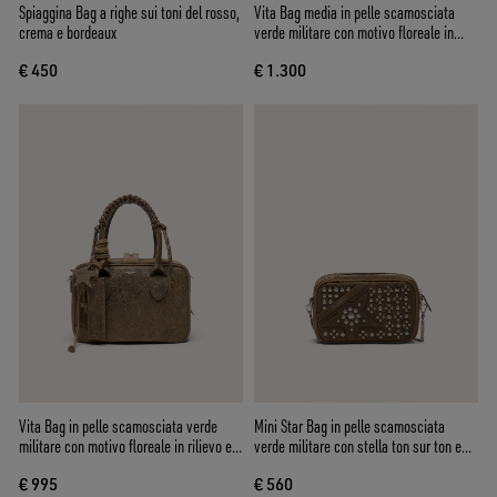
Spiaggina Bag a righe sui toni del rosso,
Vita Bag media in pelle scamosciata
crema e bordeaux
verde militare con motivo floreale in
rilievo e dettagli argento
€ 450
€ 1.300
Vita Bag in pelle scamosciata verde
Mini Star Bag in pelle scamosciata
militare con motivo floreale in rilievo e
verde militare con stella ton sur ton e
dettagli argento
borchie applicate
€ 995
€ 560