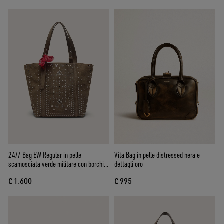
24/7 Bag EW Regular in pelle
Vita Bag in pelle distressed nera e
scamosciata verde militare con borchie
dettagli oro
e occhielli argento
€ 1.600
€ 995