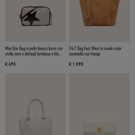
Mini Star Bag in pelle bianco burro con
24/7 Bag East West in suede color
stella nera e dettagli bordeaux e blu
cammello con frange
scuro
€ 495
€ 1.090