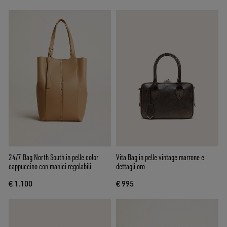
24/7 Bag North South in pelle color
Vita Bag in pelle vintage marrone e
cappuccino con manici regolabili
dettagli oro
€ 1.100
€ 995