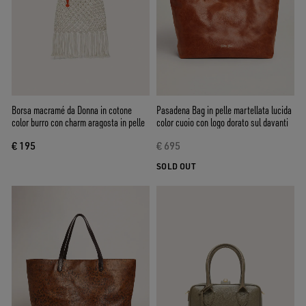
Borsa macramé da Donna in cotone
Pasadena Bag in pelle martellata lucida
color burro con charm aragosta in pelle
color cuoio con logo dorato sul davanti
€ 195
€ 695
SOLD OUT