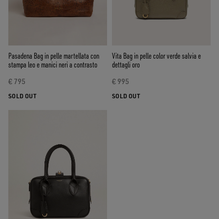
Pasadena Bag in pelle martellata con
Vita Bag in pelle color verde salvia e
stampa leo e manici neri a contrasto
dettagli oro
€ 795
€ 995
SOLD OUT
SOLD OUT