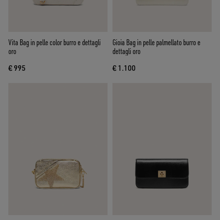
Vita Bag in pelle color burro e dettagli
Gioia Bag in pelle palmellato burro e
oro
dettagli oro
€ 995
€ 1.100