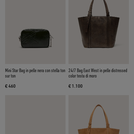
Mini Star Bag in pelle nera con stella ton
24/7 Bag East West in pelle distressed
sur ton
color testa di moro
€ 460
€ 1.100