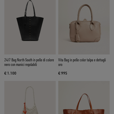
24/7 Bag North South in pelle di colore
Vita Bag in pelle color talpa e dettagli
nero con manici regolabili
oro
€ 1.100
€ 995