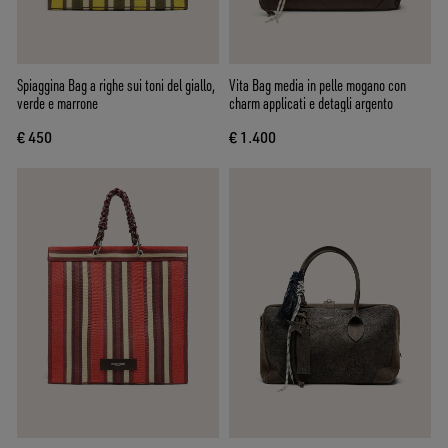
Spiaggina Bag a righe sui toni del giallo,
Vita Bag media in pelle mogano con
verde e marrone
charm applicati e detagli argento
€ 450
€ 1.400