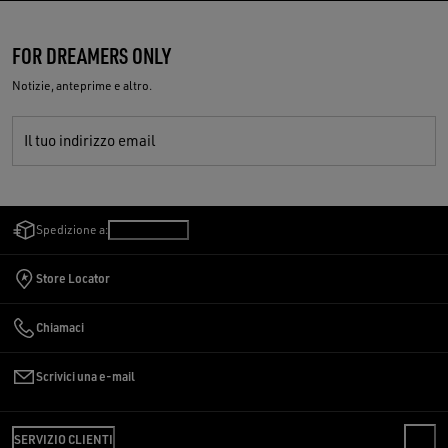
FOR DREAMERS ONLY
Notizie, anteprime e altro.
Il tuo indirizzo email
Spedizione a:
Italia
/
Italiano
Store Locator
Chiamaci
Scrivici una e-mail
SERVIZIO CLIENTI