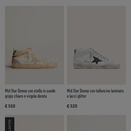
Mid Star Donna con stella in suede
Mid Star Donna con talloncino laminato
grigio chiaro e virgola dorata
e lacci glitter
€ 550
€ 520
LIMITED