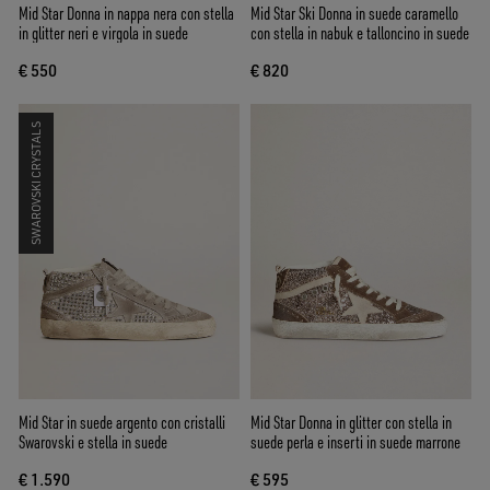
Mid Star Donna in nappa nera con stella
Mid Star Ski Donna in suede caramello
in glitter neri e virgola in suede
con stella in nabuk e talloncino in suede
€ 550
€ 820
SWAROVSKI CRYSTALS
Mid Star in suede argento con cristalli
Mid Star Donna in glitter con stella in
Swarovski e stella in suede
suede perla e inserti in suede marrone
€ 1.590
€ 595