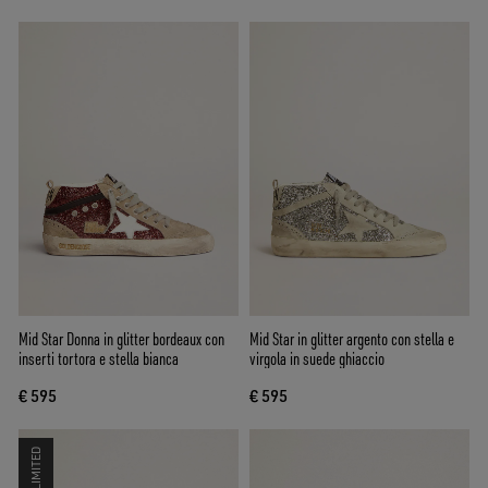
Mid Star Donna in glitter bordeaux con
Mid Star in glitter argento con stella e
inserti tortora e stella bianca
virgola in suede ghiaccio
€ 595
€ 595
LIMITED