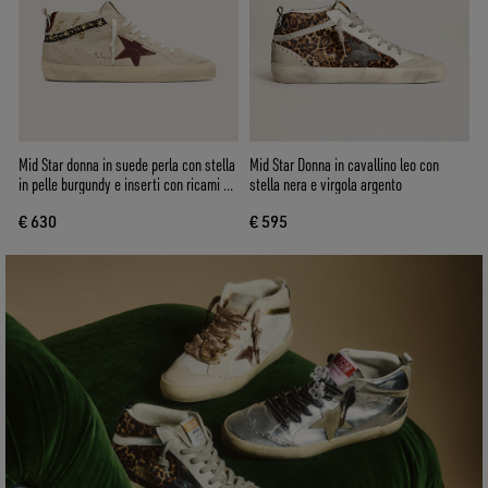
Mid Star donna in suede perla con stella
Mid Star Donna in cavallino leo con
in pelle burgundy e inserti con ricami e
stella nera e virgola argento
perle
€ 630
€ 595