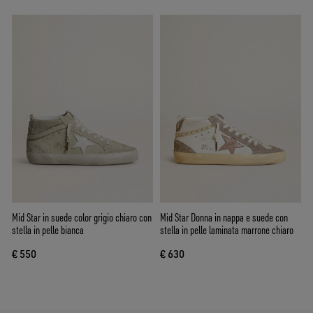
Mid Star in suede color grigio chiaro con
Mid Star Donna in nappa e suede con
stella in pelle bianca
stella in pelle laminata marrone chiaro
€ 550
€ 630