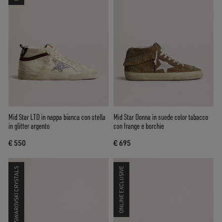
Mid Star LTD in nappa bianca con stella
Mid Star Donna in suede color tabacco
in glitter argento
con frange e borchie
€ 550
€ 695
SWAROVSKI CRYSTALS
ONLINE EXCLUSIVE