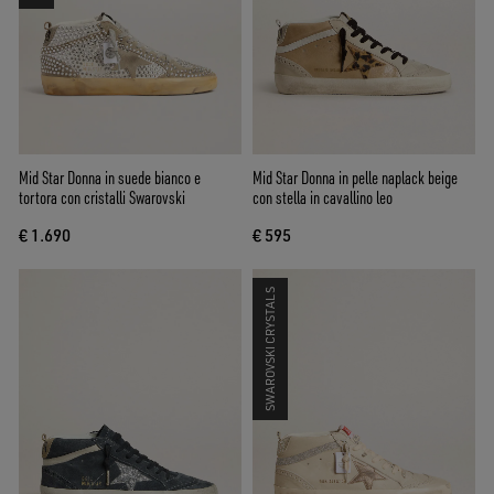
Mid Star Donna in suede bianco e
Mid Star Donna in pelle naplack beige
tortora con cristalli Swarovski
con stella in cavallino leo
€ 1.690
€ 595
SWAROVSKI CRYSTALS