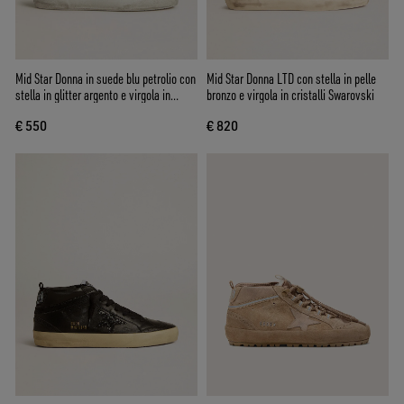
Mid Star Donna in suede blu petrolio con
Mid Star Donna LTD con stella in pelle
stella in glitter argento e virgola in
bronzo e virgola in cristalli Swarovski
cotone
€ 550
€ 820