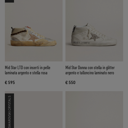
Mid Star LTD con inserti in pelle
Mid Star Donna con stella in glitter
laminata argento e stella rosa
argento e talloncino laminato nero
€ 595
€ 550
SWAROVSKI CRYSTALS