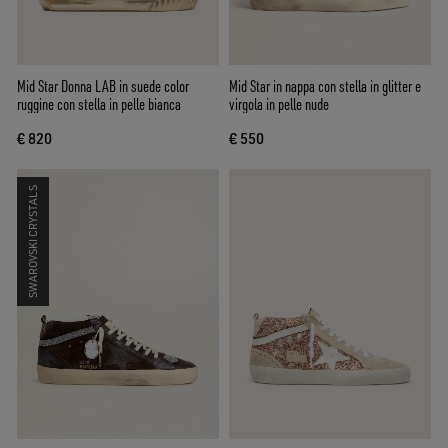
Mid Star Donna LAB in suede color
Mid Star in nappa con stella in glitter e
ruggine con stella in pelle bianca
virgola in pelle nude
€ 820
€ 550
SWAROVSKI CRYSTALS