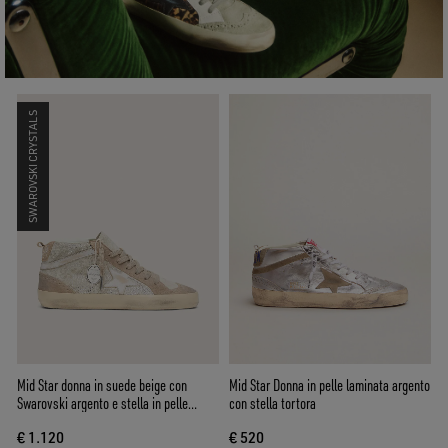
SWAROVSKI CRYSTALS
Mid Star donna in suede beige con
Mid Star Donna in pelle laminata argento
Swarovski argento e stella in pelle
con stella tortora
bianca
€ 1.120
€ 520