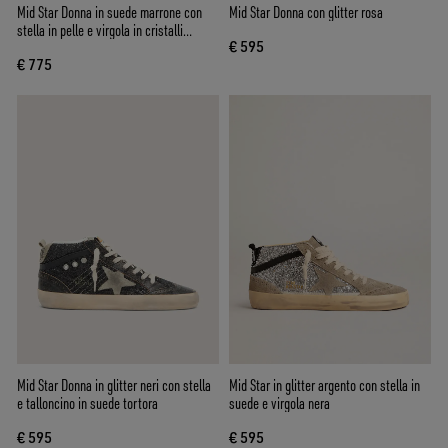
Mid Star Donna in suede marrone con
Mid Star Donna con glitter rosa
stella in pelle e virgola in cristalli
€ 595
Swarovski
€ 775
Mid Star Donna in glitter neri con stella
Mid Star in glitter argento con stella in
e talloncino in suede tortora
suede e virgola nera
€ 595
€ 595