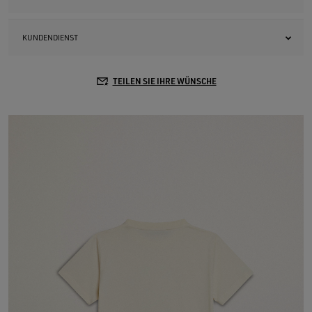
KUNDENDIENST
TEILEN SIE IHRE WÜNSCHE