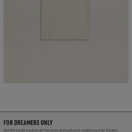
FOR DREAMERS ONLY
Get the inside track on all the news and exclusive content just for Golden