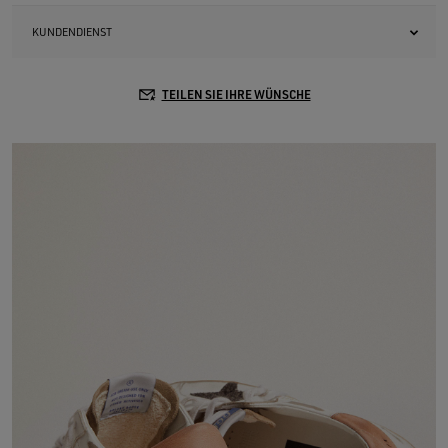
KUNDENDIENST
TEILEN SIE IHRE WÜNSCHE