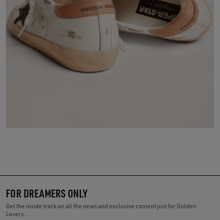
FOR DREAMERS ONLY
Get the inside track on all the news and exclusive content just for Golden
Lovers.