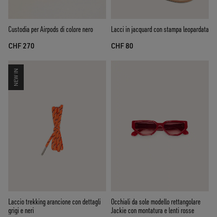
Custodia per Airpods di colore nero
Lacci in jacquard con stampa leopardata
CHF 270
CHF 80
NEW IN
Laccio trekking arancione con dettagli
Occhiali da sole modello rettangolare
grigi e neri
Jackie con montatura e lenti rosse