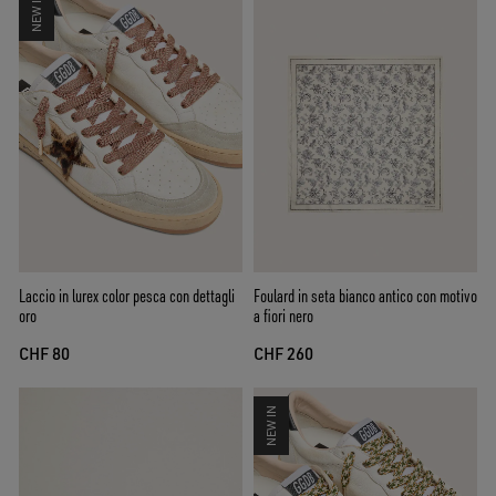
NEW IN
Laccio in lurex color pesca con dettagli
Foulard in seta bianco antico con motivo
oro
a fiori nero
CHF 80
CHF 260
NEW IN