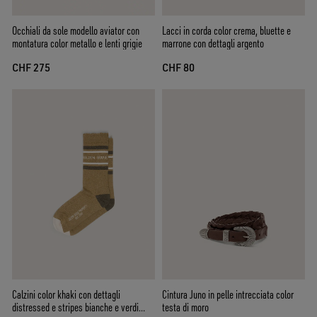
Occhiali da sole modello aviator con
Lacci in corda color crema, bluette e
montatura color metallo e lenti grigie
marrone con dettagli argento
CHF 275
CHF 80
Calzini color khaki con dettagli
Cintura Juno in pelle intrecciata color
distressed e stripes bianche e verdi
testa di moro