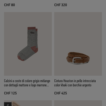
CHF 80
CHF 320
Calzini a coste di colore grigio mélange
Cintura Houston in pelle intrecciata
con dettagli mattone e logo marrone
color khaki con borchie argento
ricamato
CHF 125
CHF 425