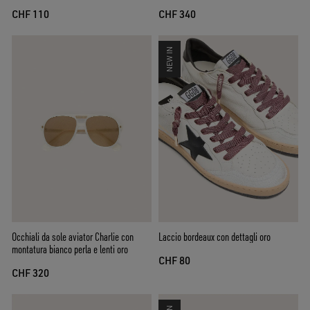
scuro
CHF 110
CHF 340
NEW IN
Occhiali da sole aviator Charlie con
Laccio bordeaux con dettagli oro
montatura bianco perla e lenti oro
CHF 80
CHF 320