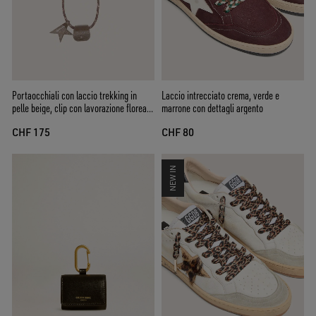
Portaocchiali con laccio trekking in
Laccio intrecciato crema, verde e
pelle beige, clip con lavorazione floreale
marrone con dettagli argento
e clip stella
CHF 175
CHF 80
NEW IN