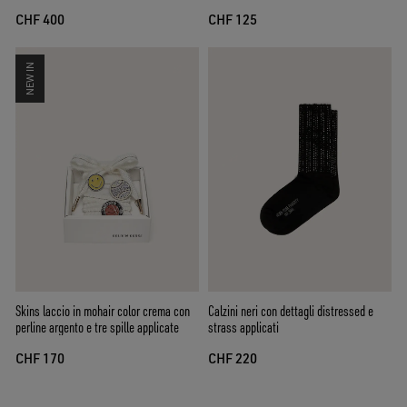
blu
CHF 400
CHF 125
NEW IN
Skins laccio in mohair color crema con
Calzini neri con dettagli distressed e
perline argento e tre spille applicate
strass applicati
CHF 170
CHF 220