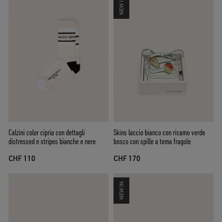
NEW IN
Calzini color cipria con dettagli
Skins laccio bianco con ricamo verde
distressed e stripes bianche e nere
bosco con spille a tema fragole
CHF 110
CHF 170
NEW IN