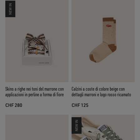
NEW IN
Skins a righe nei toni del marrone con
Calzini a coste di colore beige con
applicazioni in perline a forma di fiore
dettagli marroni e logo rosso ricamato
CHF 280
CHF 125
NEW IN