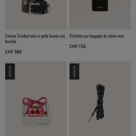
Cintura Trinidad nera in pelle lavata con
Etichetta per bagaglio di colore nero
borchie
CHF 155
CHF 380
NEW IN
NEW IN