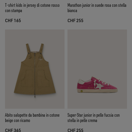
T-shirt kids in jersey di cotone rosso
Marathon junior in suede rosa con stella
con stampa
bianca
CHF 165
CHF 255
Abito salopette da bambina in cotone
Super-Star junior in pelle fucsia con
beige con ricamo
stella in pelle crema
CHF 365
CHF 255