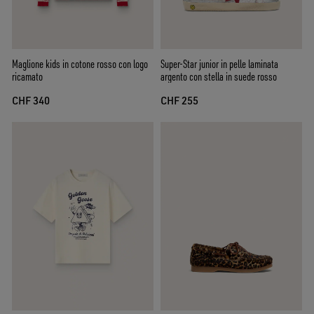
Maglione kids in cotone rosso con logo
Super-Star junior in pelle laminata
ricamato
argento con stella in suede rosso
CHF 340
CHF 255