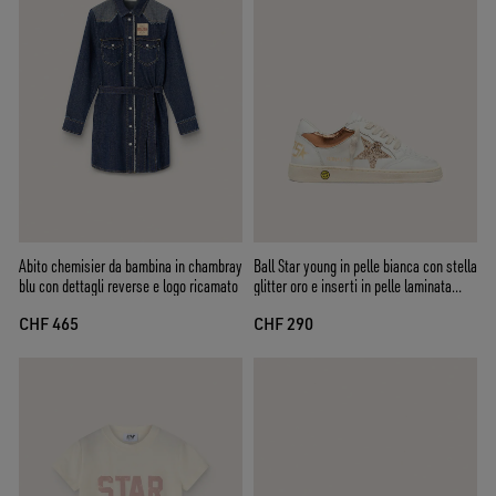
Abito chemisier da bambina in chambray
Ball Star young in pelle bianca con stella
blu con dettagli reverse e logo ricamato
glitter oro e inserti in pelle laminata
arancione
CHF 465
CHF 290