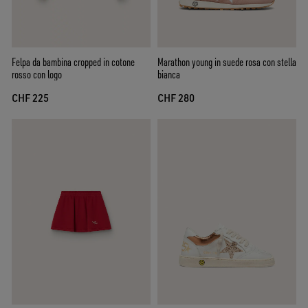
Felpa da bambina cropped in cotone
Marathon young in suede rosa con stella
rosso con logo
bianca
CHF 225
CHF 280