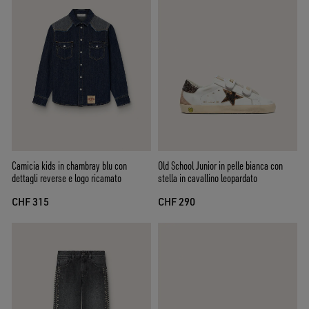
Camicia kids in chambray blu con
Old School Junior in pelle bianca con
dettagli reverse e logo ricamato
stella in cavallino leopardato
CHF 315
CHF 290