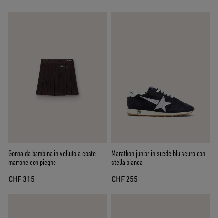
Gonna da bambina in velluto a coste
Marathon junior in suede blu scuro con
marrone con pieghe
stella bianca
CHF 315
CHF 255