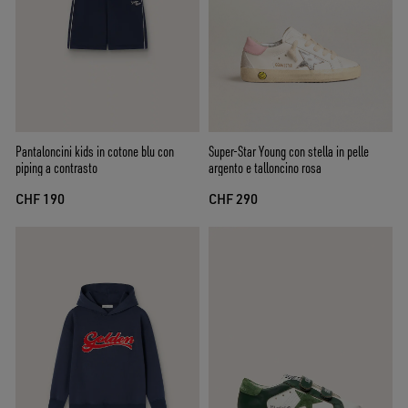
Pantaloncini kids in cotone blu con
Super-Star Young con stella in pelle
piping a contrasto
argento e talloncino rosa
CHF 190
CHF 290