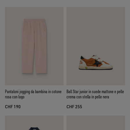
Pantaloni jogging da bambina in cotone
Ball Star junior in suede mattone e pelle
rosa con logo
crema con stella in pelle nera
CHF 190
CHF 255