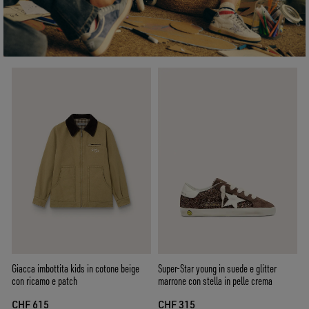
Giacca imbottita kids in cotone beige
Super-Star young in suede e glitter
con ricamo e patch
marrone con stella in pelle crema
CHF 615
CHF 315