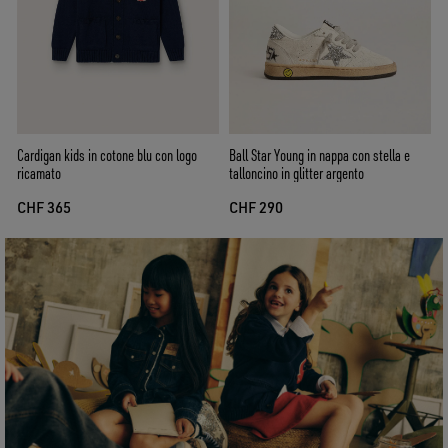
Cardigan kids in cotone blu con logo
Ball Star Young in nappa con stella e
ricamato
talloncino in glitter argento
CHF 365
CHF 290