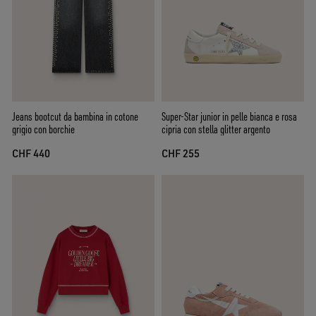
Jeans bootcut da bambina in cotone
Super-Star junior in pelle bianca e rosa
grigio con borchie
cipria con stella glitter argento
CHF 440
CHF 255