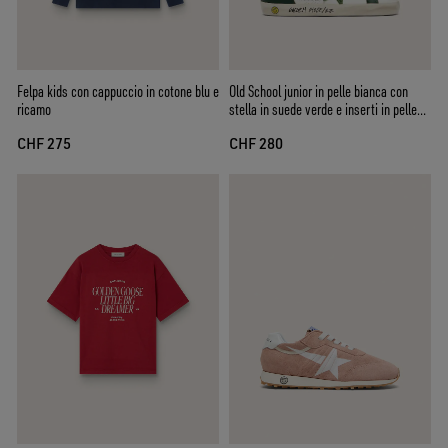
Felpa kids con cappuccio in cotone blu e
Old School junior in pelle bianca con
ricamo
stella in suede verde e inserti in pelle
verde
CHF 275
CHF 280