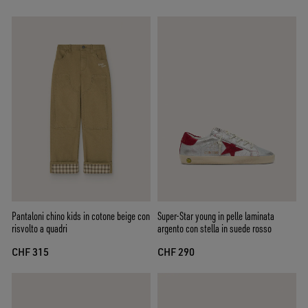
Pantaloni chino kids in cotone beige con
Super-Star young in pelle laminata
risvolto a quadri
argento con stella in suede rosso
CHF 315
CHF 290