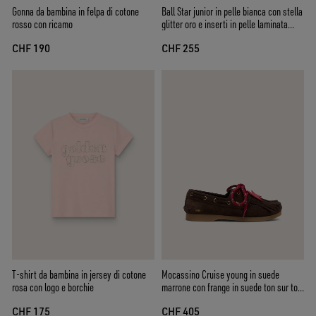
Gonna da bambina in felpa di cotone
Ball Star junior in pelle bianca con stella
rosso con ricamo
glitter oro e inserti in pelle laminata
arancione
CHF 190
CHF 255
T-shirt da bambina in jersey di cotone
Mocassino Cruise young in suede
rosa con logo e borchie
marrone con frange in suede ton sur ton
e lacci rossi
CHF 175
CHF 405