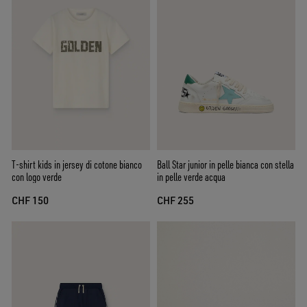
T-shirt kids in jersey di cotone bianco
Ball Star junior in pelle bianca con stella
con logo verde
in pelle verde acqua
CHF 150
CHF 255