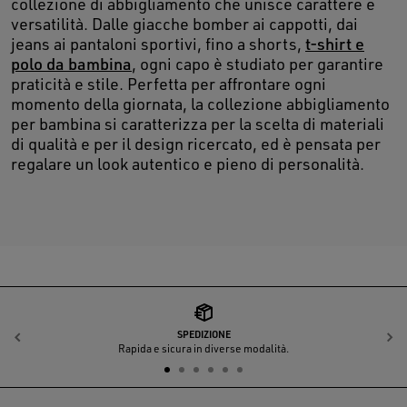
collezione di abbigliamento che unisce carattere e
versatilità. Dalle giacche bomber ai cappotti, dai
jeans ai pantaloni sportivi, fino a shorts,
t-shirt e
polo da bambina
, ogni capo è studiato per garantire
praticità e stile. Perfetta per affrontare ogni
momento della giornata, la collezione abbigliamento
per bambina si caratterizza per la scelta di materiali
di qualità e per il design ricercato, ed è pensata per
regalare un look autentico e pieno di personalità.
SPEDIZIONE
Indietro
A
Rapida e sicura in diverse modalità.