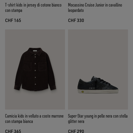
T-shirt kids in jersey di cotone bianco
Mocassino Cruise Junior in cavallino
con stampa
leopardato
CHF 165
CHF 330
Camicia kids in velluto a coste marrone
Super-Star young in pelle nera con stella
con stampa bianca
glitter nera
CHF 365
CHF 290