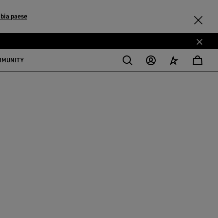
bia paese
MMUNITY