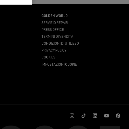
GOLDEN WORLD
SERVIZIO REPAIR
PRESS OFFICE
TERMINI DI VENDITA
CONDIZIONI DI UTILIZZO
PRIVACY POLICY
COOKIES
IMPOSTAZIONI COOKIE