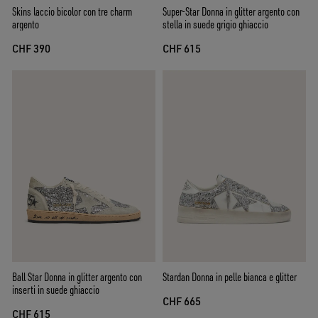
Skins laccio bicolor con tre charm
Super-Star Donna in glitter argento con
argento
stella in suede grigio ghiaccio
CHF 390
CHF 615
Ball Star Donna in glitter argento con
Stardan Donna in pelle bianca e glitter
inserti in suede ghiaccio
CHF 665
CHF 615