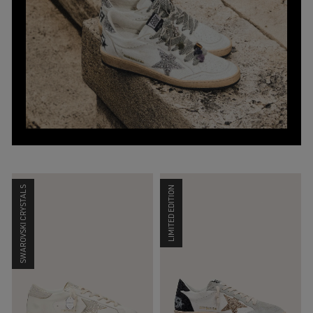
SWAROVSKI CRYSTALS
LIMITED EDITION