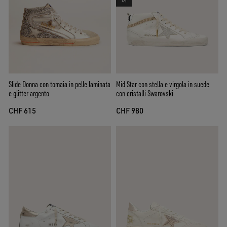
Slide Donna con tomaia in pelle laminata
Mid Star con stella e virgola in suede
e glitter argento
con cristalli Swarovski
CHF 615
CHF 980