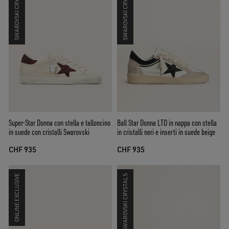
SWAROVSKI CRYSTALS
SWAROVSKI CRYSTALS
Super-Star Donna con stella e talloncino
Ball Star Donna LTD in nappa con stella
in suede con cristalli Swarovski
in cristalli neri e inserti in suede beige
CHF 935
CHF 935
ONLINE EXCLUSIVE
SWAROVSKI CRYSTALS