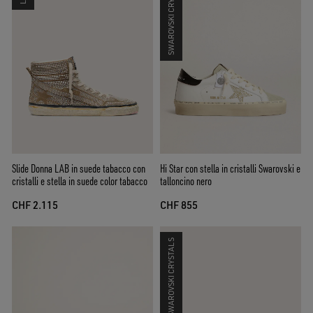
SWAROVSKI CRYSTALS
Slide Donna LAB in suede tabacco con
Hi Star con stella in cristalli Swarovski e
cristalli e stella in suede color tabacco
talloncino nero
CHF 2.115
CHF 855
SWAROVSKI CRYSTALS