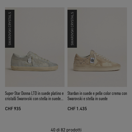
SWAROVSKI CRYSTALS
SWAROVSKI CRYSTALS
Super-Star Donna LTD in suede platino e
Stardan in suede e pelle color crema con
cristalli Swarovski con stella in suede
Swarovski e stella in suede
platino
CHF 935
CHF 1.435
40
di 82 prodotti