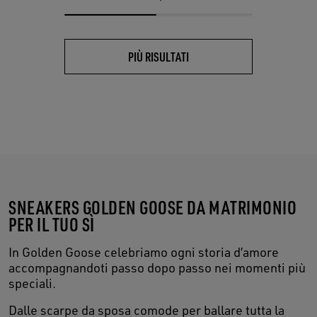
PIÙ RISULTATI
SNEAKERS GOLDEN GOOSE DA MATRIMONIO
PER IL TUO SÌ
In Golden Goose celebriamo ogni storia d’amore
accompagnandoti passo dopo passo nei momenti più
speciali.
Dalle scarpe da sposa comode per ballare tutta la