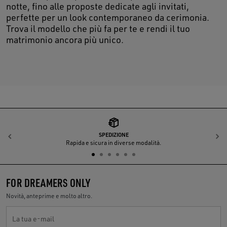
notte, fino alle proposte dedicate agli invitati,
perfette per un look contemporaneo da cerimonia.
Trova il modello che più fa per te e rendi il tuo
matrimonio ancora più unico.
SPEDIZIONE
Indietro
A
Rapida e sicura in diverse modalità.
FOR DREAMERS ONLY
Novità, anteprime e molto altro.
La tua e-mail