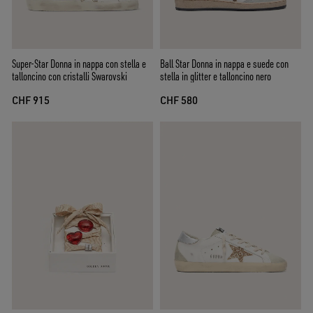
Super-Star Donna in nappa con stella e
Ball Star Donna in nappa e suede con
talloncino con cristalli Swarovski
stella in glitter e talloncino nero
CHF 915
CHF 580