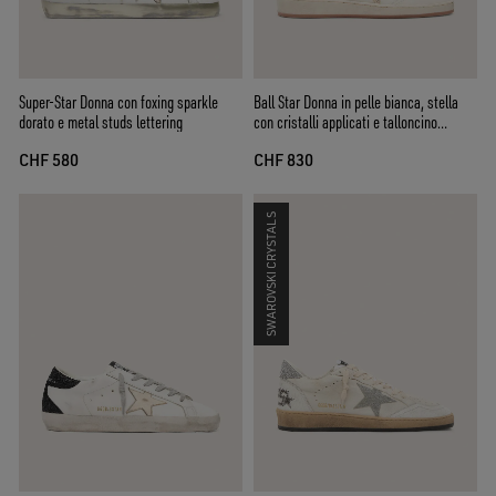
Super-Star Donna con foxing sparkle
Ball Star Donna in pelle bianca, stella
dorato e metal studs lettering
con cristalli applicati e talloncino
laminato
CHF 580
CHF 830
SWAROVSKI CRYSTALS