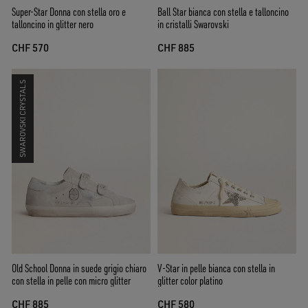
Super-Star Donna con stella oro e
Ball Star bianca con stella e talloncino
talloncino in glitter nero
in cristalli Swarovski
CHF 570
CHF 885
SWAROVSKI CRYSTALS
Old School Donna in suede grigio chiaro
V-Star in pelle bianca con stella in
con stella in pelle con micro glitter
glitter color platino
CHF 885
CHF 580