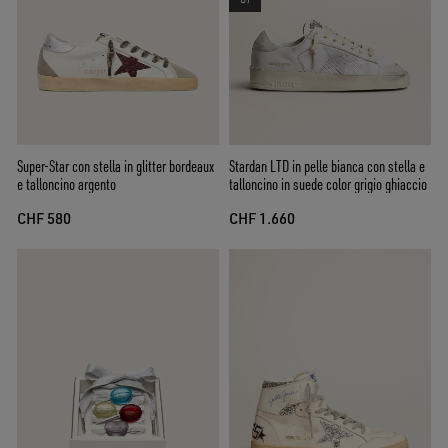
Super-Star con stella in glitter bordeaux
Stardan LTD in pelle bianca con stella e
e talloncino argento
talloncino in suede color grigio ghiaccio
CHF 580
CHF 1.660