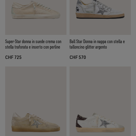
Super-Star donna in suede crema con
Ball Star Donna in nappa con stella e
stella traforata e inserto con perline
talloncino glitter argento
CHF 725
CHF 570