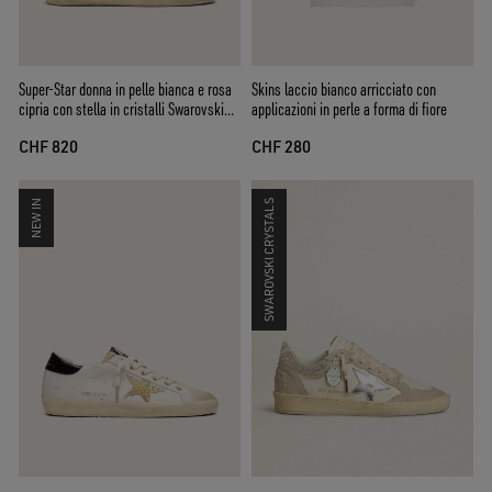
Super-Star donna in pelle bianca e rosa
Skins laccio bianco arricciato con
cipria con stella in cristalli Swarovski
applicazioni in perle a forma di fiore
argento
CHF 820
CHF 280
NEW IN
SWAROVSKI CRYSTALS