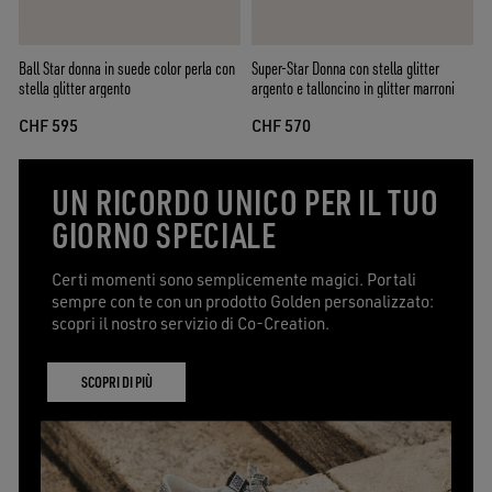
Ball Star donna in suede color perla con
Super-Star Donna con stella glitter
stella glitter argento
argento e talloncino in glitter marroni
CHF 595
CHF 570
UN RICORDO UNICO PER IL TUO
GIORNO SPECIALE
Certi momenti sono semplicemente magici. Portali
sempre con te con un prodotto Golden personalizzato:
scopri il nostro servizio di Co-Creation.
SCOPRI DI PIÙ