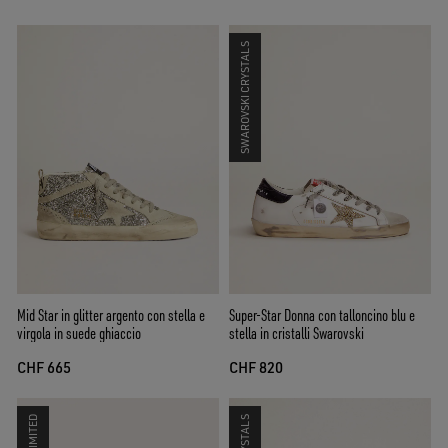
SWAROVSKI CRYSTALS
Mid Star in glitter argento con stella e
Super-Star Donna con talloncino blu e
virgola in suede ghiaccio
stella in cristalli Swarovski
CHF 665
CHF 820
LIMITED