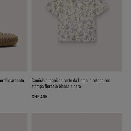
borchie argento
Camicia a maniche corte da Uomo in cotone con
stampa floreale bianca e nera
CHF 435