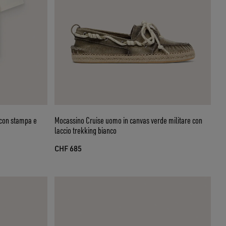
 con stampa e
Mocassino Cruise uomo in canvas verde militare con
laccio trekking bianco
CHF 685