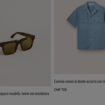
Camicia unisex in denim azzurro con r
CHF 725
e square modello Jamie con montatura