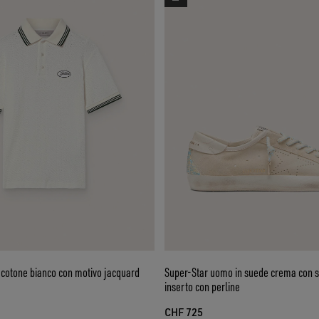
 cotone bianco con motivo jacquard
Super-Star uomo in suede crema con st
inserto con perline
CHF 725