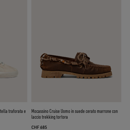
ella traforata e
Mocassino Cruise Uomo in suede cerato marrone con
laccio trekking tortora
CHF 685