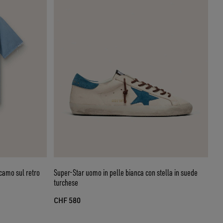
icamo sul retro
Super-Star uomo in pelle bianca con stella in suede
turchese
CHF 580