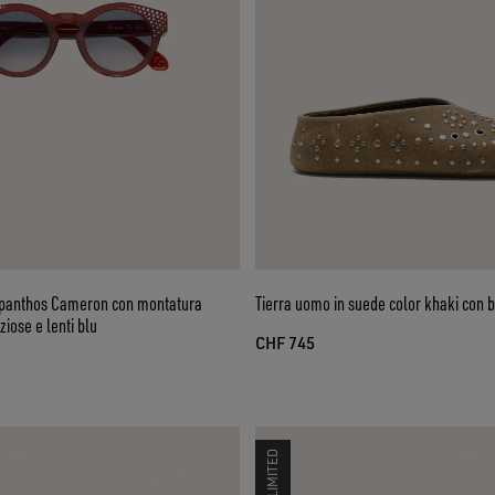
e panthos Cameron con montatura
Tierra uomo in suede color khaki con 
ziose e lenti blu
CHF 745
LIMITED