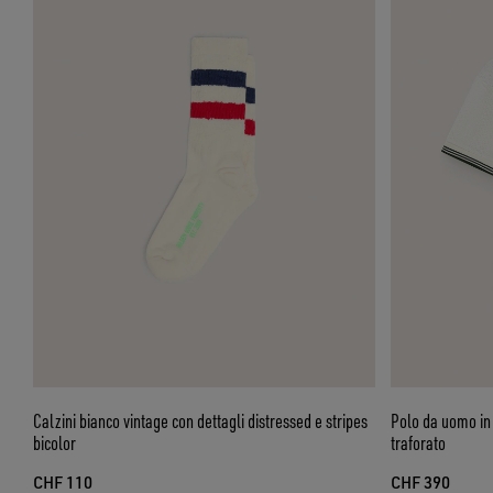
Calzini bianco vintage con dettagli distressed e stripes
Polo da uomo in
bicolor
traforato
CHF 110
CHF 390