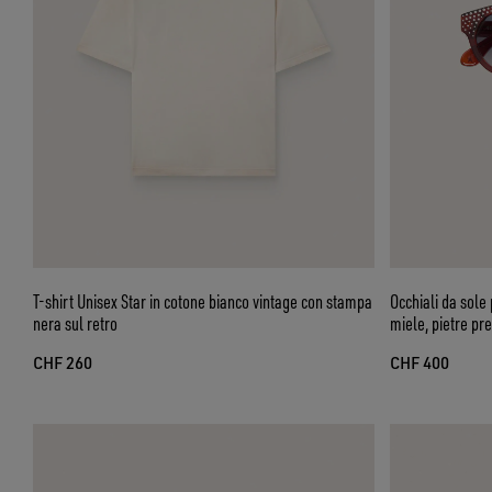
T-shirt Unisex Star in cotone bianco vintage con stampa
Occhiali da sol
nera sul retro
miele, pietre pre
CHF 260
CHF 400