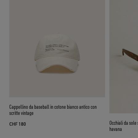
Cappellino da baseball in cotone bianco antico con
scritte vintage
Occhiali da sol
CHF 180
havana