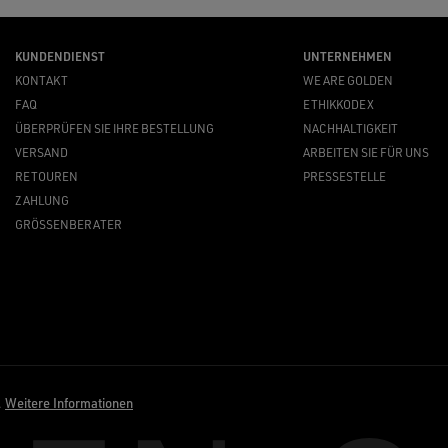
KUNDENDIENST
UNTERNEHMEN
KONTAKT
WE ARE GOLDEN
FAQ
ETHIKKODEX
ÜBERPRÜFEN SIE IHRE BESTELLUNG
NACHHALTIGKEIT
VERSAND
ARBEITEN SIE FÜR UNS
RETOUREN
PRESSESTELLE
ZAHLUNG
GRÖSSENBERATER
.
Weitere Informationen