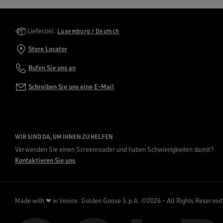
Golden Goose Services
Lieferziel:
Luxemburg / Deutsch
Store Locator
Rufen Sie uns an
Schreiben Sie uns eine E-Mail
WIR SIND DA, UM IHNEN ZU HELFEN
Verwenden Sie einen Screenreader und haben Schwierigkeiten damit?
Kontaktieren Sie uns
Made with ❤ in Venice.
Golden Goose S.p.A. ©2026 - All Rights Reserved