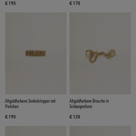
€ 195
€ 170
Altgoldfarbene Senkelstopper mit
Altgoldfarbene Brosche in
Perlchen
Schlangenform
€ 195
€ 120