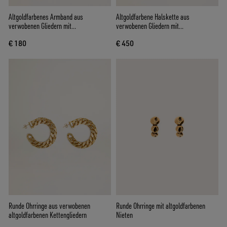
Altgoldfarbenes Armband aus
Altgoldfarbene Halskette aus
verwobenen Gliedern mit
verwobenen Gliedern mit
Sternverschluss
Sternverschluss
€ 180
€ 450
Runde Ohrringe aus verwobenen
Runde Ohrringe mit altgoldfarbenen
altgoldfarbenen Kettengliedern
Nieten