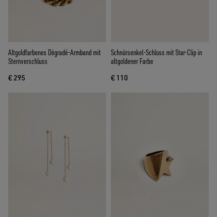
Altgoldfarbenes Dégradé-Armband mit
Schnürsenkel-Schloss mit Star-Clip in
Sternverschluss
altgoldener Farbe
€ 295
€ 110