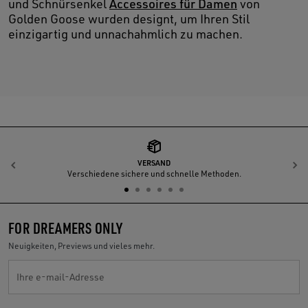
und Schnürsenkel
Accessoires für Damen
von
Golden Goose wurden designt, um Ihren Stil
einzigartig und unnachahmlich zu machen.
VERSAND
Zurück
W
Verschiedene sichere und schnelle Methoden.
FOR DREAMERS ONLY
Neuigkeiten, Previews und vieles mehr.
Ihre e-mail-Adresse