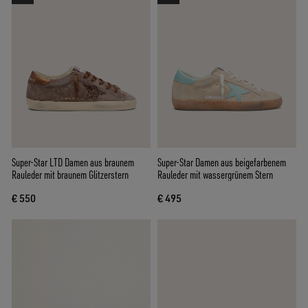
Super-Star LTD Damen aus braunem
Super-Star Damen aus beigefarbenem
Rauleder mit braunem Glitzerstern
Rauleder mit wassergrünem Stern
€ 550
€ 495