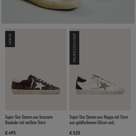
NEW IN
ONLINE EXCLUSIVE
Super-Star Damen aus braunem
Super-Star Damen aus Nappa mit Stern
Rauleder mit weißem Stern
aus goldfarbenem Glitzer und
schwarzem Glitzer an der Fersenpartie
€ 495
€ 520