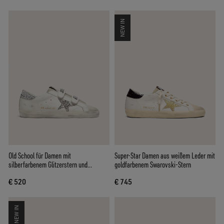
NEW IN
Old School für Damen mit
Super-Star Damen aus weißem Leder mit
silberfarbenem Glitzerstern und
goldfarbenem Swarovski-Stern
eisgrauer Raulederlasche
€ 520
€ 745
NEW IN