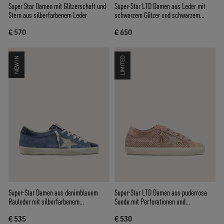
Super Star Damen mit Glitzerschaft und
Super-Star LTD Damen aus Leder mit
Stern aus silberfarbenem Leder
schwarzem Glitzer und schwarzem
Lederstern
€ 570
€ 650
NEW IN
LIMITED
Super-Star Damen aus denimblauem
Super-Star LTD Damen aus puderrosa
Rauleder mit silberfarbenem
Suede mit Perforationen und
Glitzerstern
gleichfarbigem Stern
€ 535
€ 530