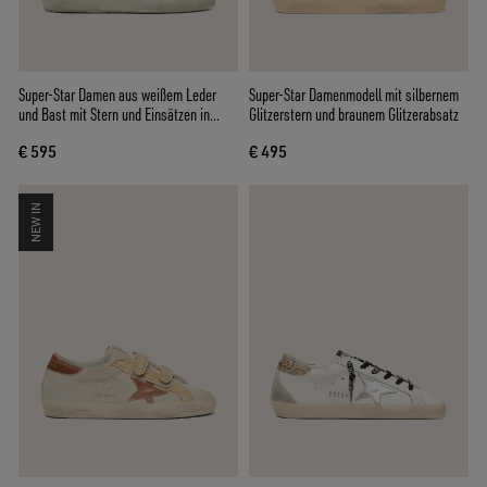
Super-Star Damen aus weißem Leder
Super-Star Damenmodell mit silbernem
und Bast mit Stern und Einsätzen in
Glitzerstern und braunem Glitzerabsatz
Ziegelrot
€ 595
€ 495
NEW IN