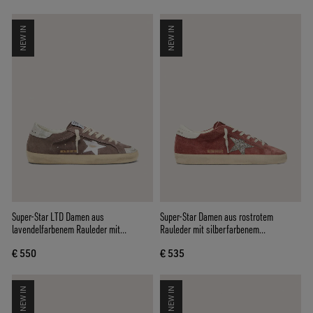
NEW IN
NEW IN
Super-Star LTD Damen aus
Super-Star Damen aus rostrotem
lavendelfarbenem Rauleder mit
Rauleder mit silberfarbenem
silberfarbenem Stern
Glitzerstern
€ 550
€ 535
NEW IN
NEW IN