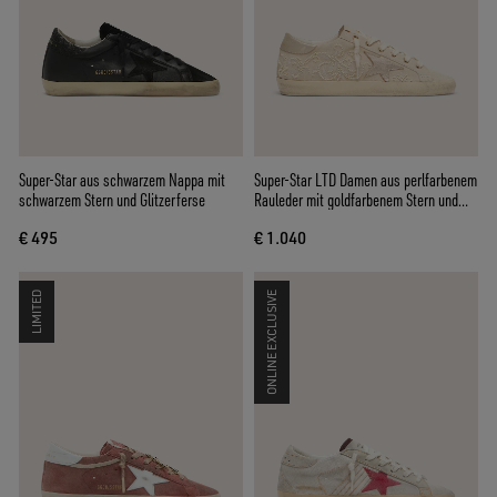
Super-Star aus schwarzem Nappa mit
Super-Star LTD Damen aus perlfarbenem
schwarzem Stern und Glitzerferse
Rauleder mit goldfarbenem Stern und
Stickperlchen
€ 495
€ 1.040
LIMITED
ONLINE EXCLUSIVE