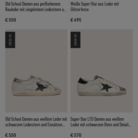
Old School Damen aus perlfarbenem
Weiße Super-Star aus Leder mit
Rauleder mit ziegelrotem Lederstern und
Glitzerferse
Raphiariemen
€ 550
€ 495
NEW IN
NEW IN
Old School Damen aus weißem Leder mit
Super-Star LTD Damen aus weißem
schwarzem Lederstern und Einsätzen
Leder mit schwarzem Stern und Details
mit Pythonprint
aus Cavallino-Leder
€ 550
€ 570