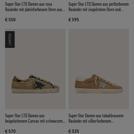
Super-Star LTD Damen aus rosa
Super-Star LTD Damen aus perlfarbenem
Rauleder mit platinfarbenem Stern aus
Rauleder mit ziegelrotem Stern und
Metallic-Leder
Stickerei
€ 550
€ 595
LIMITED
Super-Star LTD Damen aus
Super-Star Damen aus tabakbraunem
beigefarbenem Canvas mit schwarzem
Rauleder mit silberfarbenem
Lederstern
Glitzerstern
€ 570
€ 535