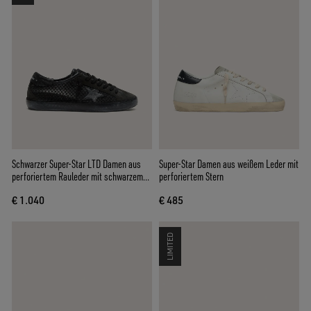
Schwarzer Super-Star LTD Damen aus
Super-Star Damen aus weißem Leder mit
perforiertem Rauleder mit schwarzem
perforiertem Stern
Stern und Kristallen
€ 1.040
€ 485
LIMITED