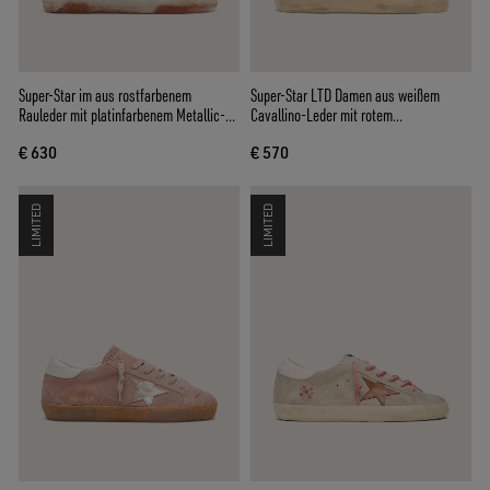
Super-Star im aus rostfarbenem
Super-Star LTD Damen aus weißem
Rauleder mit platinfarbenem Metallic-
Cavallino-Leder mit rotem
Stern
Raulederstern
€ 630
€ 570
LIMITED
LIMITED