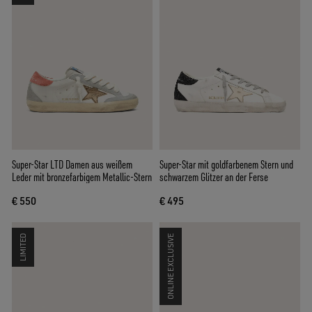
Super-Star LTD Damen aus weißem
Super-Star mit goldfarbenem Stern und
Leder mit bronzefarbigem Metallic-Stern
schwarzem Glitzer an der Ferse
€ 550
€ 495
LIMITED
ONLINE EXCLUSIVE