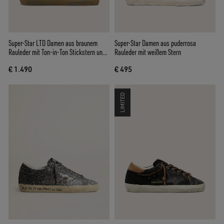
Super-Star LTD Damen aus braunem
Super-Star Damen aus puderrosa
Rauleder mit Ton-in-Ton Stickstern und
Rauleder mit weißem Stern
silberfarbenen Strasssteinen
€ 1.490
€ 495
LIMITED