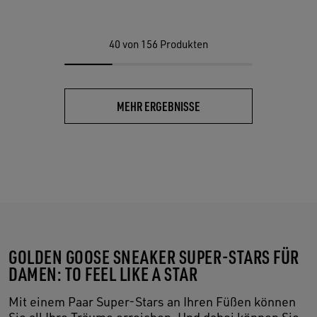
40
von 156 Produkten
MEHR ERGEBNISSE
GOLDEN GOOSE SNEAKER SUPER-STARS FÜR
DAMEN: TO FEEL LIKE A STAR
Mit einem Paar Super-Stars an Ihren Füßen können