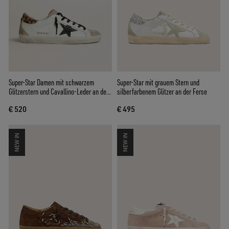
Super-Star Damen mit schwarzem
Super-Star mit grauem Stern und
Glitzerstern und Cavallino-Leder an der
silberfarbenem Glitzer an der Ferse
Ferse
€ 520
€ 495
NEW IN
NEW IN