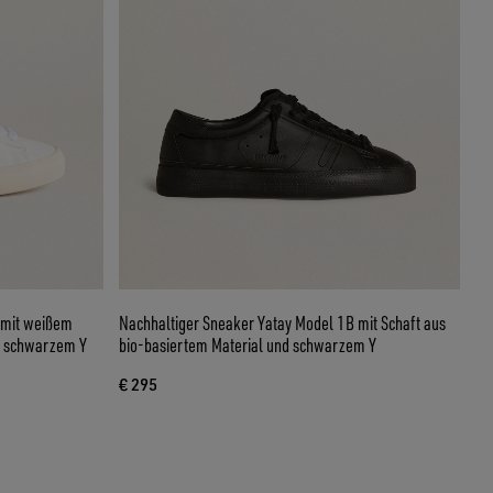
 mit weißem
Nachhaltiger Sneaker Yatay Model 1B mit Schaft aus
nd schwarzem Y
bio-basiertem Material und schwarzem Y
€ 295