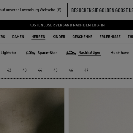
BESUCHEN SIE GOLDEN GOOSE U
l auf unserer Luxemburg Webseite (€)
ERREN
KOSTENLOSER VERSAND NACH DEM LOG-IN
ERS
DAMEN
HERREN
KINDER
GESCHENKE
ERLEBNISSE
TH
Nachhaltiger
Lightstar
Space-Star
Must-have
Must-have
star
Space-Star
Nachhaltiger
42
43
44
45
46
47