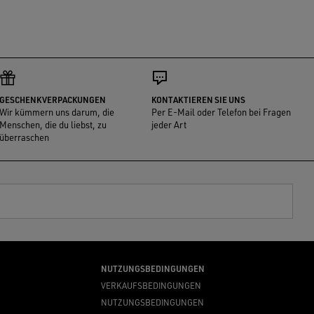
GESCHENKVERPACKUNGEN
KONTAKTIEREN SIE UNS
Wir kümmern uns darum, die
Per E-Mail oder Telefon bei Fragen
Menschen, die du liebst, zu
jeder Art
überraschen
NUTZUNGSBEDINGUNGEN
VERKAUFSBEDINGUNGEN
NUTZUNGSBEDINGUNGEN