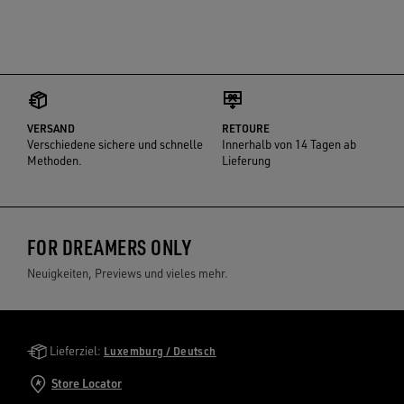
VERSAND
RETOURE
Verschiedene sichere und schnelle
Innerhalb von 14 Tagen ab
Methoden.
Lieferung
FOR DREAMERS ONLY
Neuigkeiten, Previews und vieles mehr.
Golden Goose Services
Lieferziel:
Luxemburg / Deutsch
Store Locator