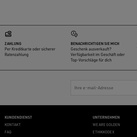
ZAHLUNG
BENACHRICHTIGEN SIE MICH
Per Kreditkarte oder sicherer
Geschenk ausverkauft?
Ratenzahlung
Verfügbarkeit im Geschäft oder
Top-Vorschläge für dich
Ihre e-mail-Adresse
KUNDENDIENST
UNTERNEHMEN
KONTAKT
WE ARE GOLDEN
FAQ
ETHIKKODEX