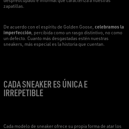
despreocupado e informal que caracteriza a nuestras
zapatillas.
celebramos la
De acuerdo con el espíritu de Golden Goose,
imperfección
, percibida como un rasgo distintivo, no como
un defecto. Cuanto más desgastadas estén nuestras
sneakers, más especial es la historia que cuentan.
CADA SNEAKER ES ÚNICA E
IRREPETIBLE
Cada modelo de sneaker ofrece su propia forma de atar los