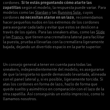
Si te estás preguntando cómo atarte las
cordones.
zapatillas
según el modelo, la respuesta puede variar. Para
modelos como las
Stardan
y las
Running Sole
, cuyos
no necesitan atarse en un lazo
cordones
, recomendamos
hacer pequeños nudos en los extremos de los cordones
para asegurar cada lado y evitar que estos se deslicen a
través de los ojales. Para las sneakers altas, como las
Slide
y las
Francy,
que tienen una cremallera lateral para facilitar
la puesta, prueba a llevarlas con la cremallera ligeramente
bajada, dejando un divertido espacio en la parte superior.
Un consejo general a tener en cuenta para todas las
sneakers, independientemente del modelo, es asegurarse
de que la lengüeta no quede demasiado levantada, alineada
con el panel lateral y, si es posible, ligeramente torcida. Si
atas los cordones en forma de lazo, hazlo de forma que
quede suelto y asimétrico en comparación con el lazo de la
otra zapatilla. Así conseguirás un estilo impreciso, como lo
llamamos nosotros.