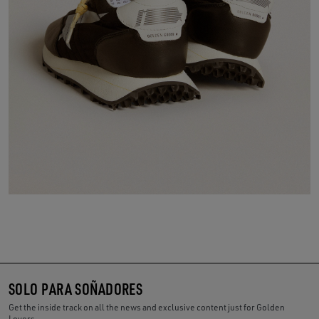
SOLO PARA SOÑADORES
Get the inside track on all the news and exclusive content just for Golden
Lovers.