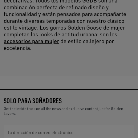
decorativas. Todos los modelos GGDB son una
combinación perfecta de refinado diseño y
funcionalidad y están pensados para acompañarte
durante diversas temporadas con nuestro clásico
estilo vintage. Los gorros Golden Goose de mujer
completan los looks de actitud urbana: son los
accesorios para mujer
de estilo callejero por
excelencia.
SOLO PARA SOÑADORES
Get the inside track on all the news and exclusive content just for Golden
Lovers.
Tu dirección de correo electrónico