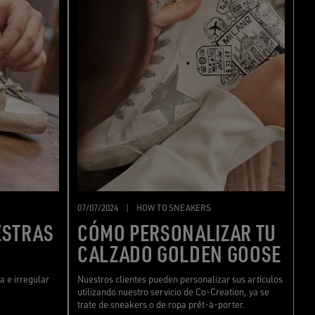
07/07/2024
|
HOW TO SNEAKERS
ESTRAS
CÓMO PERSONALIZAR TU
CALZADO GOLDEN GOOSE
a e irregular
Nuestros clientes pueden personalizar sus artículos
utilizando nuestro servicio de Co-Creation, ya se
trate de sneakers o de ropa prêt-à-porter.