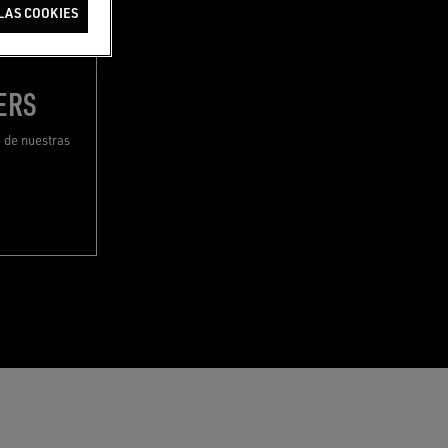
LAS COOKIES
ERS
 de nuestras