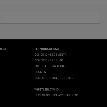
co
RESA
TÉRMINOS DE USO
CONDICIONES DE VENTA
CONDICIONES DE USO
POLÍTICA DE PRIVACIDAD
COOKIES
CONFIGURACIÓN DE COOKIES
WHISTLEBLOWING
DECLARACIÓN DE ACCESIBILIDAD