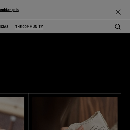
ambiar pais
NCIAS
THE COMMUNITY