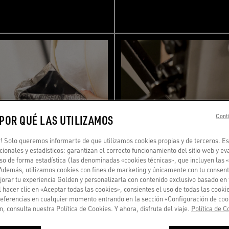
 POR QUÉ LAS UTILIZAMOS
Conti
 Solo queremos informarte de que utilizamos cookies propias y de terceros. Es
ncionales y estadísticos: garantizan el correcto funcionamiento del sitio web y ev
so de forma estadística (las denominadas «cookies técnicas», que incluyen las 
 Además, utilizamos cookies con fines de marketing y únicamente con tu consent
orar tu experiencia Golden y personalizarla con contenido exclusivo basado en 
l hacer clic en «Aceptar todas las cookies», consientes el uso de todas las cook
referencias en cualquier momento entrando en la sección «Configuración de coo
, consulta nuestra Política de Cookies. Y ahora, disfruta del viaje.
Política de C