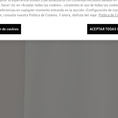
l hacer clic en «Aceptar todas las cookies», consientes el uso de todas las cook
referencias en cualquier momento entrando en la sección «Configuración de coo
, consulta nuestra Política de Cookies. Y ahora, disfruta del viaje.
Política de C
n de cookies
ACEPTAR TODAS 