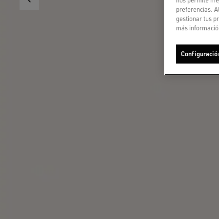
preferencias. A
gestionar tus p
más información
Configuració