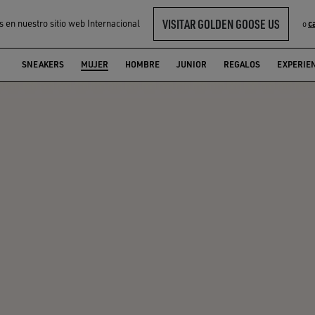
VISITAR GOLDEN GOOSE US
s en nuestro sitio web Internacional
c
o
SNEAKERS
MUJER
HOMBRE
JUNIOR
REGALOS
EXPERIE