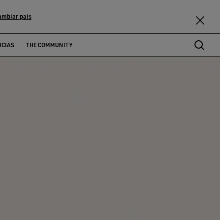
ambiar pais
NCIAS
THE COMMUNITY