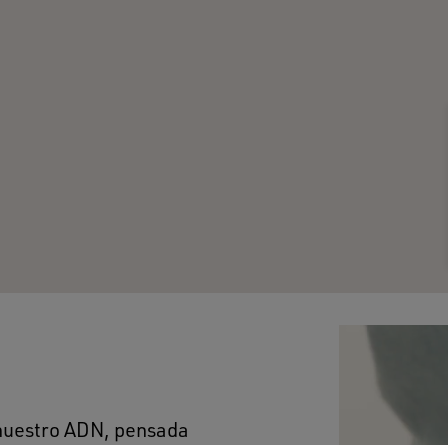
 nuestro ADN, pensada