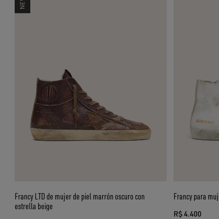
Francy LTD de mujer de piel marrón oscuro con
Francy para muje
estrella beige
R$ 4.400