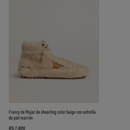
Francy de Mujer de shearling color beige con estrella
de piel marrón
R$ 7.800