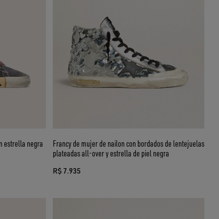
n estrella negra
Francy de mujer de nailon con bordados de lentejuelas
plateadas all-over y estrella de piel negra
R$ 7.935