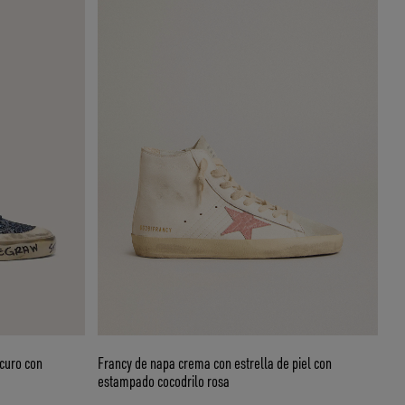
scuro con
Francy de napa crema con estrella de piel con
estampado cocodrilo rosa