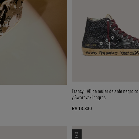
Francy LAB de mujer de ante negro co
y Swarovski negros
R$ 13.330
LIMITED