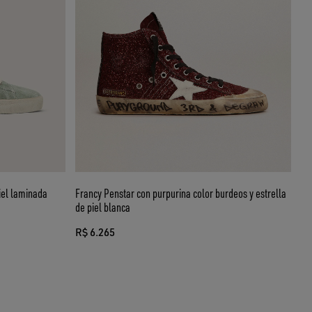
iel laminada
Francy Penstar con purpurina color burdeos y estrella
de piel blanca
R$ 6.265