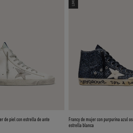
r de piel con estrella de ante
Francy de mujer con purpurina azul o
estrella blanca