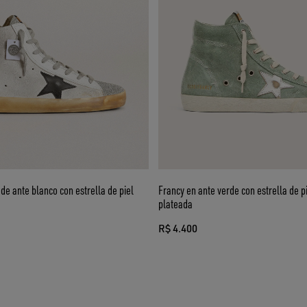
de ante blanco con estrella de piel
Francy en ante verde con estrella de p
plateada
R$ 4.400