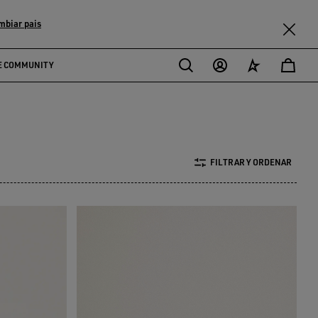
mbiar pais
E COMMUNITY
FILTRAR Y ORDENAR