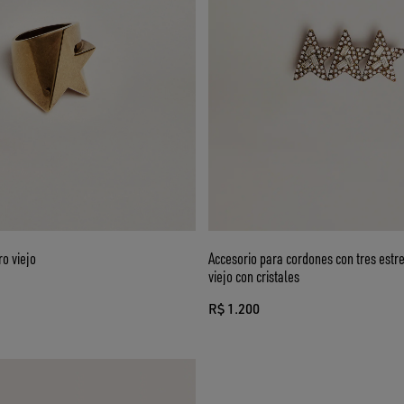
ro viejo
Accesorio para cordones con tres estre
viejo con cristales
R$ 1.200