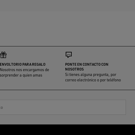
ENVOLTORIO PARA REGALO
PONTE EN CONTACTO CON
NOSOTROS
Nosotros nos encargamos de
Si tienes alguna pregunta, por
sorprender a quien amas
correo electrónico o por teléfono
co