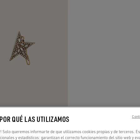
 POR QUÉ LAS UTILIZAMOS
Conti
 clip de estrella en color oro viejo
 Solo queremos informarte de que utilizamos cookies propias y de terceros. Es
ncionales y estadísticos: garantizan el correcto funcionamiento del sitio web y ev