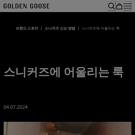
Skip
to
Content
브랜드 스토리
/
스니커즈 신는 방법
/
스니커즈에 어울리는 룩
스니커즈에 어울리는 룩
04.07.2024