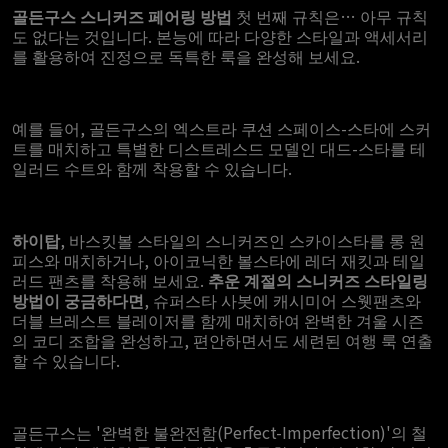
골든구스 스니커즈 페어링 방법
첫 번째 규칙은… 아무 규칙
도 없다는 것입니다. 본능에 따라 다양한 스타일과 액세서리
를 활용하여 진정으로 독특한 룩을 완성해 보세요.
예를 들어, 골든구스의 엑스트라 쿠션 스페이스-스타에 스커
트를 매치하고 특별한 디스트레스드 모델인 대드-스타를 테
일러드 수트와 함께 착용할 수 있습니다.
하이탑
, 바스킷볼 스타일의 스니커즈인 스카이스타를 롱 원
피스와 매치하거나, 아이코닉한 볼스타에 레더 재킷과 테일
러드 팬츠를 착용해 보세요.
추운 계절의 스니커즈 스타일링
방법이 궁금하다면
, 슈퍼스타 사봇에 캐시미어 스웻팬츠와
더블 브레스트 블레이저를 함께 매치하여 완벽한 겨울 시즌
의 코디 조합을 완성하고, 편안하면서도 세련된 여행 룩 연출
할 수 있습니다.
골든구스는 '완벽한 불완전함(Perfect-Imperfection)'의 철