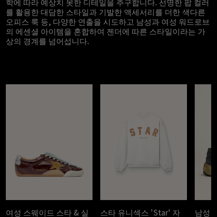
학에 따라 예상치 못한 디테일을 추구합니다. 선명한 팝 컬러
를 활용한 대담한 스타일과 기발한 액세서리를 더한 색다른
오피스 룩 등, 다양한 연출을 시도하고 남성과 여성 워드로브
의 에센셜 아이템을 혼합하여 젠더에 따른 스타일이라는 가
상의 경계를 넘어섭니다.
여성 스웨이드 스타 & 실
스타 유니섹스 'Star' 자
남성 