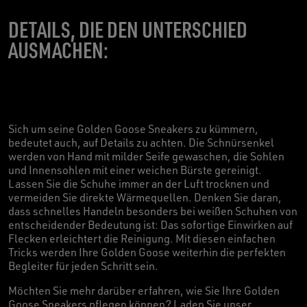
DETAILS, DIE DEN UNTERSCHIED
AUSMACHEN:
Sich um seine Golden Goose Sneakers zu kümmern,
bedeutet auch, auf Details zu achten. Die Schnürsenkel
werden von Hand mit milder Seife gewaschen, die Sohlen
und Innensohlen mit einer weichen Bürste gereinigt.
Lassen Sie die Schuhe immer an der Luft trocknen und
vermeiden Sie direkte Wärmequellen. Denken Sie daran,
dass schnelles Handeln besonders bei weißen Schuhen von
entscheidender Bedeutung ist: Das sofortige Einwirken auf
Flecken erleichtert die Reinigung. Mit diesen einfachen
Tricks werden Ihre Golden Goose weiterhin die perfekten
Begleiter für jeden Schritt sein.
Möchten Sie mehr darüber erfahren, wie Sie Ihre Golden
Goose Sneakers pflegen können? Laden Sie unser