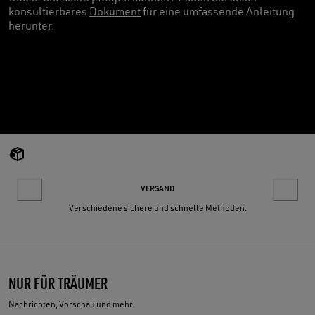
konsultierbares
Dokument
für eine umfassende Anleitung
herunter.
VERSAND
Verschiedene sichere und schnelle Methoden.
NUR FÜR TRÄUMER
Nachrichten, Vorschau und mehr.