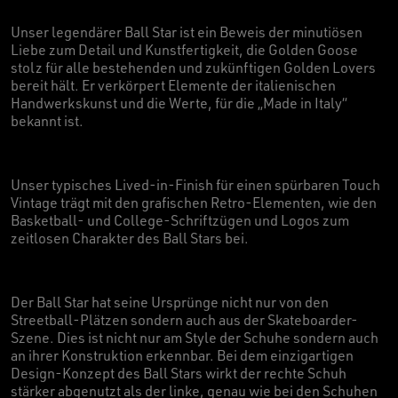
Unser legendärer Ball Star ist ein Beweis der minutiösen
Liebe zum Detail und Kunstfertigkeit, die Golden Goose
stolz für alle bestehenden und zukünftigen Golden Lovers
bereit hält. Er verkörpert Elemente der italienischen
Handwerkskunst und die Werte, für die „Made in Italy“
bekannt ist.
Unser typisches Lived-in-Finish für einen spürbaren Touch
Vintage trägt mit den grafischen Retro-Elementen, wie den
Basketball- und College-Schriftzügen und Logos zum
zeitlosen Charakter des Ball Stars bei.
Der Ball Star hat seine Ursprünge nicht nur von den
Streetball-Plätzen sondern auch aus der Skateboarder-
Szene. Dies ist nicht nur am Style der Schuhe sondern auch
an ihrer Konstruktion erkennbar. Bei dem einzigartigen
Design-Konzept des Ball Stars wirkt der rechte Schuh
stärker abgenutzt als der linke, genau wie bei den Schuhen