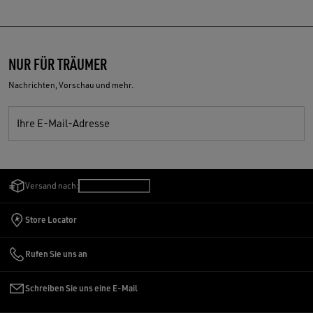
NUR FÜR TRÄUMER
Nachrichten, Vorschau und mehr.
Ihre E-Mail-Adresse
Versand nach:
Schweiz
/
Deutsch
Store Locator
Rufen Sie uns an
Schreiben Sie uns eine E-Mail