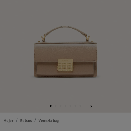
Mujer
Bolsos
Venezia bag