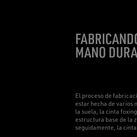
FABRICAND
MANO DURA
El proceso de fabricac
estar hecha de varios 
la suela, la cinta foxin
estructura base de la z
seguidamente, la cinta 