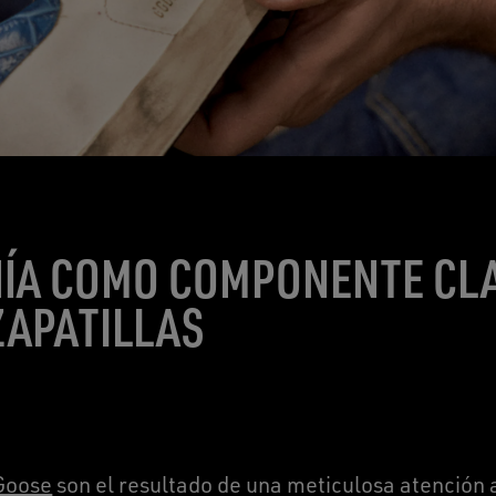
NÍA COMO COMPONENTE CL
ZAPATILLAS
 Goose
son el resultado de una meticulosa atención a