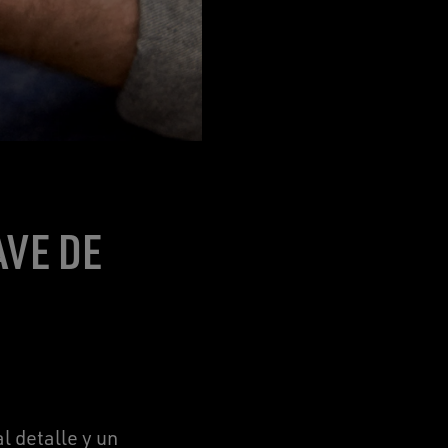
AVE DE
l detalle y un