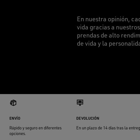
En nuestra opinión, cad
vida gracias a nuestro
prendas de alto rendim
de vida y la personalid
ENVÍO
DEVOLUCIÓN
Rápido y seguro en diferentes
En un plazo de 14 días tras la entre
opciones.