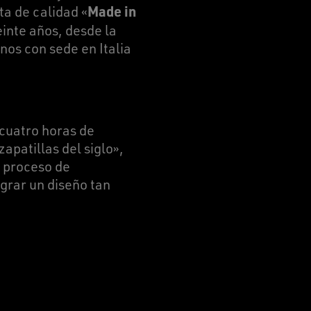
Made in
ta de calidad «
einte años, desde la
os con sede en Italia
 cuatro horas de
apatillas del siglo»,
l proceso de
ograr un diseño tan