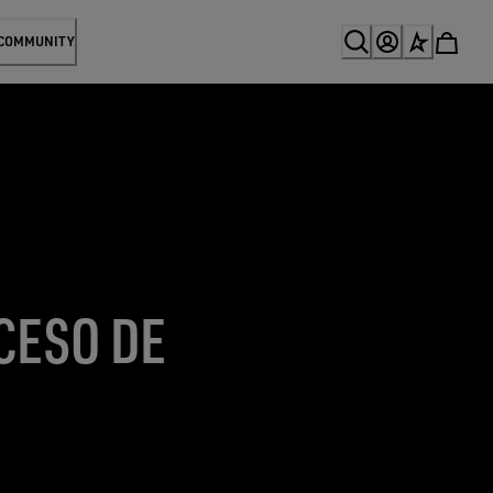
 COMMUNITY
CESO DE