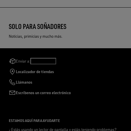
SOLO PARA SOÑADORES
Noticias, primicias y mucho más.
Enviar a:
Perú
/
Español
Localizador de tiendas
Llámanos
Escríbenos un correo electrónico
ESTAMOS AQUÍ PARA AYUDARTE
¿Estás usando un lector de pantalla y estás teniendo problemas?