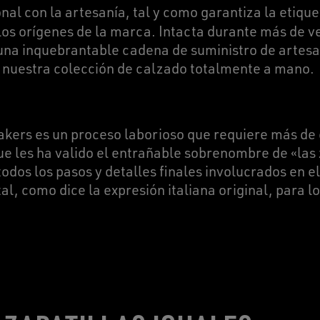
al con la artesanía, tal y como garantiza la etique
los orígenes de la marca. Intacta durante más de v
una inquebrantable cadena de suministro de artesan
r nuestra colección de calzado totalmente a mano.
akers es un proceso laborioso que requiere más de
ue les ha valido el entrañable sobrenombre de «las z
odos los pasos y detalles finales involucrados en e
tal, como dice la expresión italiana original, para l