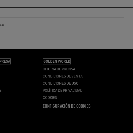
ico
PRESA
GOLDEN WORLD
OFICINA DE PRENSA
CONDICIONES DE VENTA
CONDICIONES DE USO
S
POLÍTICA DE PRIVACIDAD
COOKIES
CONFIGURACIÓN DE COOKIES