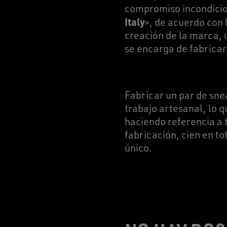
compromiso incondicion
Italy
», de acuerdo con 
creación de la marca, 
se encarga de fabrica
Fabricar un par de sne
trabajo artesanal, lo q
haciendo referencia a t
fabricación, cien en to
único.