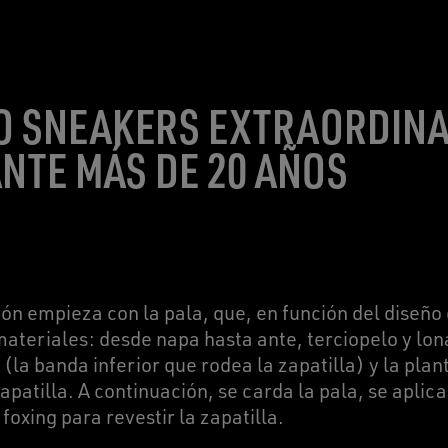
O SNEAKERS EXTRAORDINA
NTE MÁS DE 20 AÑOS
ión empieza con la pala, que, en función del diseñ
materiales: desde napa hasta ante, terciopelo y lo
g (la banda inferior que rodea la zapatilla) y la plan
apatilla. A continuación, se carda la pala, se aplica 
foxing para revestir la zapatilla.