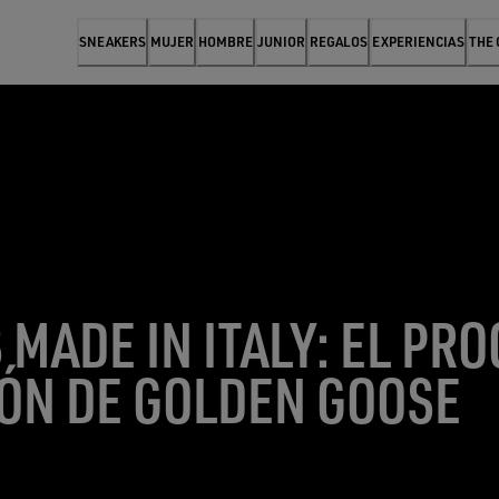
SNEAKERS
MUJER
HOMBRE
JUNIOR
REGALOS
EXPERIENCIAS
THE
MADE IN ITALY: EL PRO
ÓN DE GOLDEN GOOSE