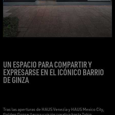
UN ESPACIO PARA COMPARTIR Y
EXPRESARSE EN EL ICÓNICO BARRIO
DE GINZA
Tras las aperturas de HAUS Venezia y HAUS Mexico City,
Golden Goose lleva su visión creativa hasta Tokio,