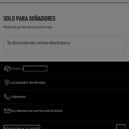
SOLO PARA SOÑADORES
Noticias, primicias y mucho más.
Tu dirección de correo electrónico
Enviar a:
Perú
/
Español
Localizador de tiendas
Llámanos
Escríbenos un correo electrónico
ATENCIÓN AL CLIENTE