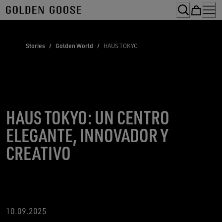
Skip
to
Content
Stories
/
Golden World
/
HAUS TOKYO
HAUS TOKYO: UN CENTRO
ELEGANTE, INNOVADOR Y
CREATIVO
10.09.2025